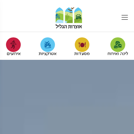
לינה ואירוח
מסעדות
אטרקציות
אירועים