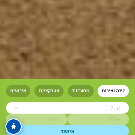
לינה ואירוח
מסעדות
אטרקציות
אירועים
מה?
איפה?
למי?