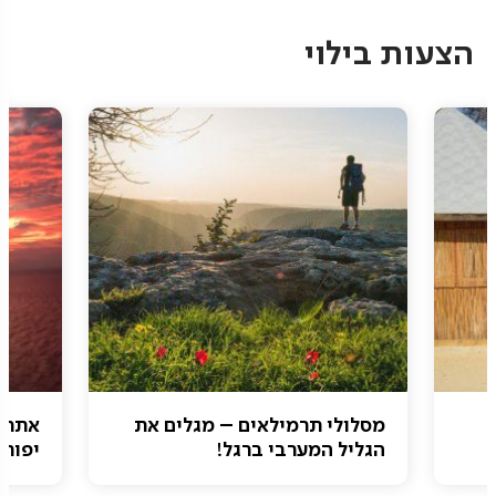
הצעות בילוי
מסלולי תרמילאים – מגלים את
אתרי 
הגליל המערבי ברגל!
יפות 