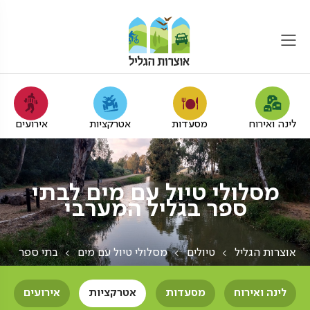
לינה ואירוח
מסעדות
אטרקציות
אירועים
מסלולי טיול עם מים לבתי
ספר בגליל המערבי
אוצרות הגליל
טיולים
מסלולי טיול עם מים
בתי ספר
לינה ואירוח
מסעדות
אטרקציות
אירועים