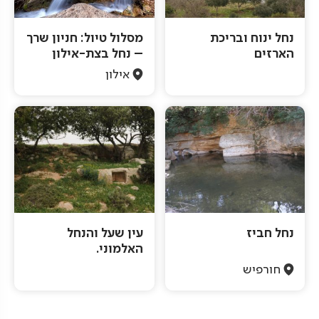
נחל ינוח ובריכת
מסלול טיול: חניון שרך
הארזים
– נחל בצת-אילון
אילון
נחל חביז
עין שעל והנחל
האלמוני.
חורפיש
Pagination