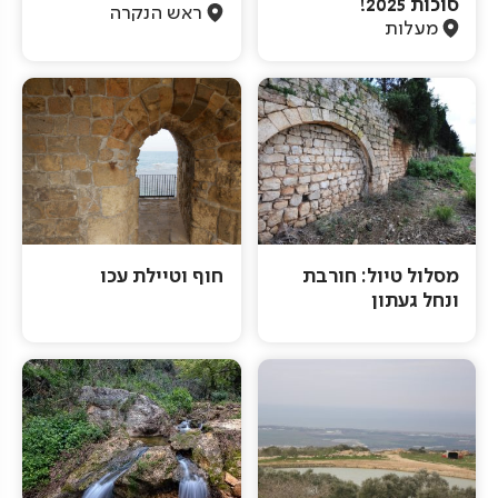
סוכות 2025!
ראש הנקרה
מעלות
מסלול טיול: חורבת
חוף וטיילת עכו
ונחל געתון