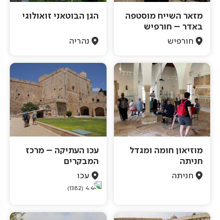
מזאר השייח מוסטפה
הגן הבוטאני זואולוגי
באדר – חורפיש
חורפיש
נהריה
מוזיאון חומה ומגדל
עכו העתיקה – מרכז
חניתה
המבקרים
חניתה
עכו
(1382)
4.4