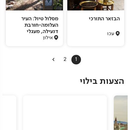
הבזאר התורכי
מסלול טיול: העיר
העלומה-חורבת
דנעילה, מעגלי
עכו
אילון
Pagination
2
1
הצעות בילוי