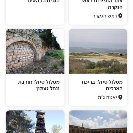
אתר התיירות ראש
הגנים הבהאים
הנקרה
ראש הנקרה
מסלול טיול: בריכת
מסלול טיול: חורבת
הארזים
ונחל געתון
יאנוח ג'ת