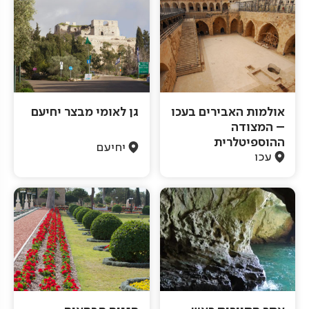
אולמות האבירים בעכו
גן לאומי מבצר יחיעם
– המצודה
ההוספיטלרית
יחיעם
עכו