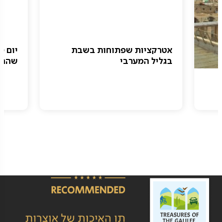
אטרקציות שפתוחות בשבת
יום ט
בגליל המערבי
שהם 