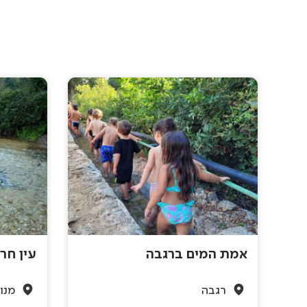
אמת המים ברגבה
עין חר
רגבה
מנו