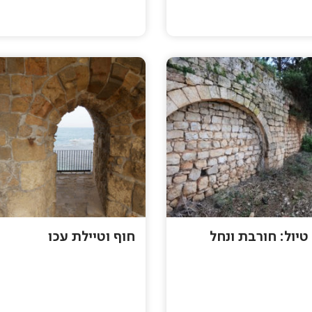
טיול: חורבת ונחל
חוף וטיילת עכו