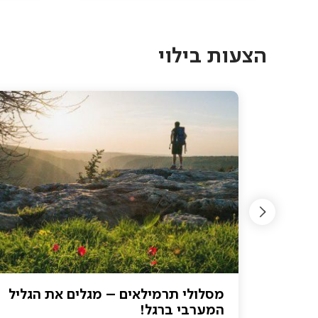
Pagination
הצעות בילוי
אסור
מסלולי תרמילאים – מגלים את הגליל
המערבי ברגל!