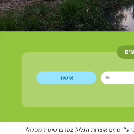
עים
ע"י מיזם אוצרות הגליל. צפו ברשימת מסלולי