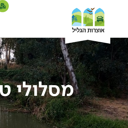
מסלולי טי