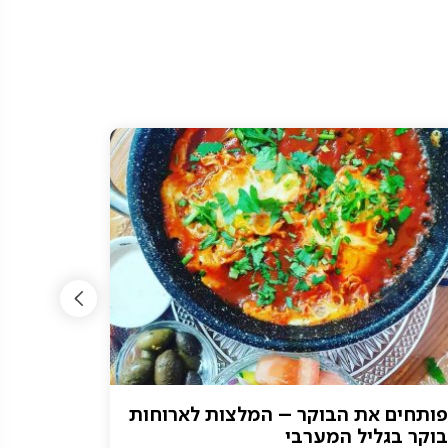
פותחים את הבוקר – המלצות לארוחות
נחל כזיב
בוקר בגליל המערבי
בסביבה