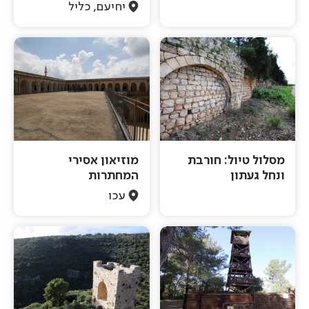
יחיעם, כליל
מסלול טיול: חורבת
מוזיאון אסירי
ונחל געתון
המחתרות
עכו