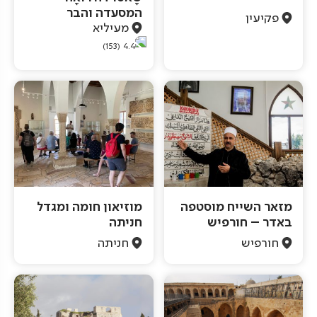
המסעדה והבר
פקיעין
מעיליא
(153)
4.4
מזאר השייח מוסטפה
מוזיאון חומה ומגדל
באדר – חורפיש
חניתה
חורפיש
חניתה