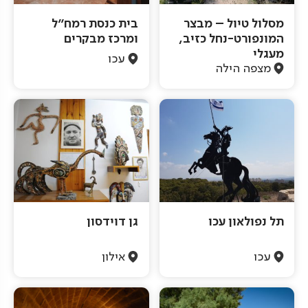
מסלול טיול – מבצר
בית כנסת רמח"ל
המונפורט-נחל כזיב,
ומרכז מבקרים
מעגלי
עכו
מצפה הילה
תל נפולאון עכו
גן דוידסון
עכו
אילון