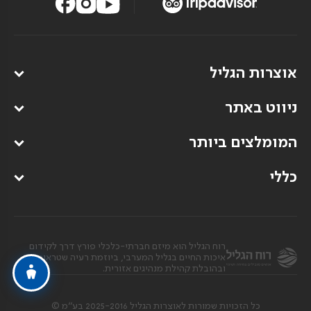
אוצרות הגליל
ניווט באתר
המומלצים ביותר
כללי
רוח הגליל הוא מיזם חברתי-כלכלי פורץ דרך לקידום
איכות החיים בגליל המערבי, ביוזמת רעיה שטראוס
ובהובלת קהילת מנהיגים אזורית.
כל הזכויות שמורות לאוצרות הגליל 2025-2016 בע”מ ©