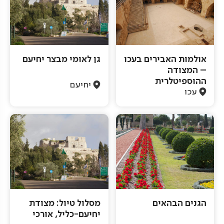
אולמות האבירים בעכו
גן לאומי מבצר יחיעם
– המצודה
ההוספיטלרית
יחיעם
עכו
הגנים הבהאים
מסלול טיול: מצודת
יחיעם-כליל, אורכי