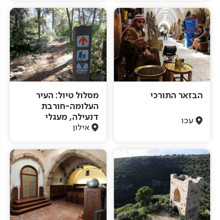
הבזאר התורכי
מסלול טיול: העיר
העלומה-חורבת
דנעילה, מעגלי
עכו
אילון