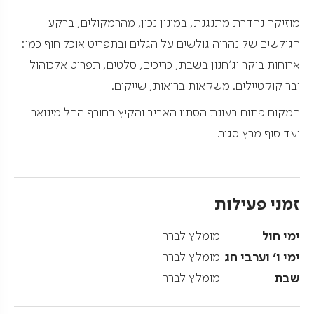
מוזיקה נהדרת מתנגנת, במינון נכון, מהרמקולים, ברקע
הגולשים של נהריה גולשים על הגלים ובתפריט אוכל חוף כמו:
ארוחות בוקר וג'חנון בשבת, כריכים, סלטים, תפריט אלכוהול
ובר קוקטיילים. משקאות בריאות, שייקים.
המקום פתוח בעונת הסתיו האביב והקיץ בחורף החל מינואר
ועד סוף מרץ סגור.
זמני פעילות
ימי חול
מומלץ לברר
ימי ו' וערבי חג
מומלץ לברר
שבת
מומלץ לברר