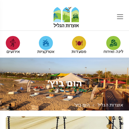
לינה ואירוח
מסעדות
אטרקציות
אירועים
הום ביץ'
אוצרות הגליל
הום ביץ'