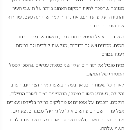
מגניבה שהפכה להיות המקום האהוב ביותר על תושבי העיר
והחזירה, על פי עדותם, את נהריה למה שהייתה פעם, עיר חוף
שתושביה חיים בים.
הישיבה היא על ספסלים מרופדים, כסאות שרגליהם בתוך
המים, מזרנים ויש גם נדנדות, מגלשות לילדים וגם בריכות
רענון עבורם.
מזח מוביל אל תוך הים ועליו שני כסאות ענקיים שהפכו לסמל
המסחרי של המקום.
לאורך כל שעות היום, אך בעיקר בשעות אחר הצהרים, הערב
והלילה, כשמזג האוויר מצטנן, הנהריינים רצים לאורך הטיילת,
הולכים, רוכבים על אופניים או מחליקים ברולר בליידס ונעצרים
אצל עודד, שם הם פוגשים את "כל נהריה" מבוגרים, צעירים,
ילדים והרבה מאוד גולשים שהפכו את המקום של עודד לבית
השני שלהם.