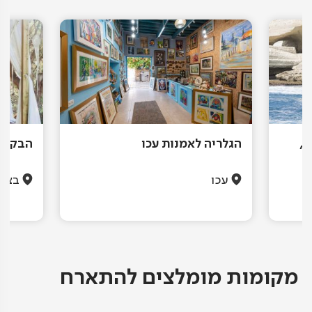
ו,
הגלריה לאמנות עכו
הבקתה
עכו
בצת
מקומות מומלצים להתארח