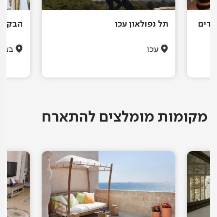
קרים
תל נפולאון עכו
הבקתה
עכו
בצת
מקומות מומלצים להתארח