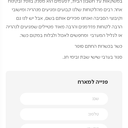
במשקאות על חשבון הבית, לפעמים הוא מפנק בוופל ובקינוח
אחר. רבים מהלקוחות שלנו קבועים ומגיעים מנהריה ומישובי
וקיבוצי הסביבה ואנחנו מכירים אותם בשם, אבל יש לנו גם
הרבה לקוחות מזדמנים והרבה מאוד מטיילים שמגיעים לנהריה
או לגליל המערבי ומחפשים לאכול ולבלות במקום כשר.
כשר בכשרות החתם סופר
סגור בערבי שישי שבת ובימי חג.
פנייה למארח