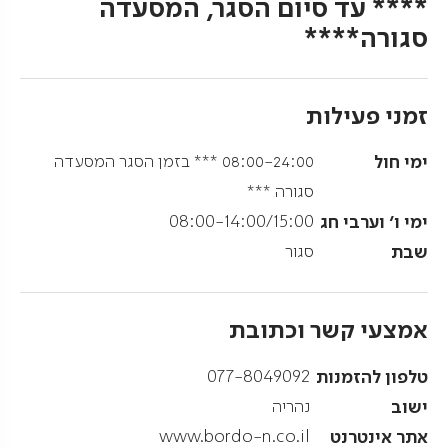
**** עד סיום הסגר, המסעדה
סגורה****
זמני פעילות
ימי חול
08:00-24:00 *** בזמן הסגר המסעדה
סגורה ***
ימי ו' וערבי חג
08:00-14:00/15:00
שבת
סגור
אמצעי קשר וכתובת
טלפון להזמנות
077-8049092
ישוב
נהריה
אתר אינטרנט
www.bordo-n.co.il