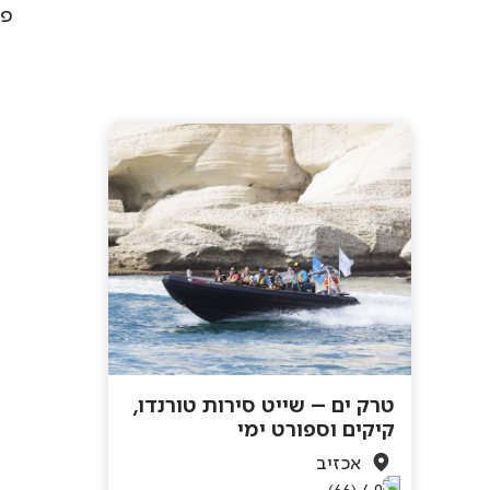
פע
טרק ים – שייט סירות טורנדו,
קיקים וספורט ימי‏
אכזיב