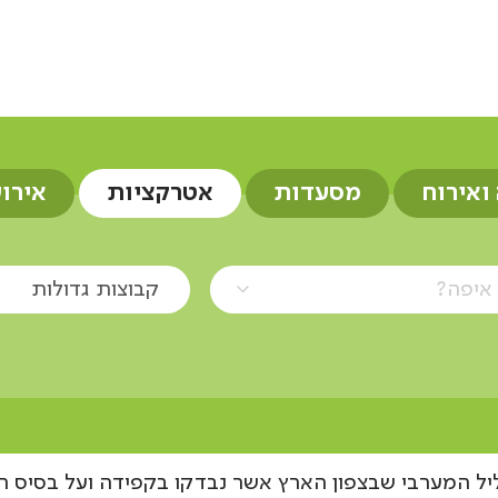
ות
 ואירוח
מסעדות
אטרקציות
אירו
איפה?
קבוצות גדולות
ליל המערבי שבצפון הארץ אשר נבדקו בקפידה ועל בסיס ת