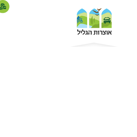
פעילויות ימ