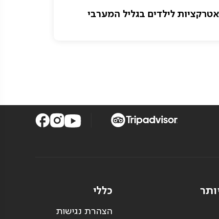
אטרקציות לילדים בגליל המערבי
פותחים 
בוקר בג
ותר
כללי
הצהרת נגישות