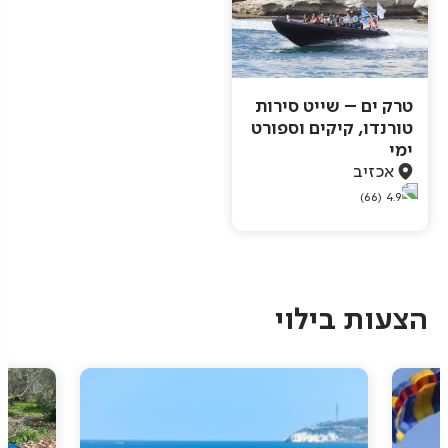
טרק ים – שייט סירות
טורנדו, קיקים וספורט
ימי‏
אכזיב
(66)
4.9
Pagination
הצעות בילוי