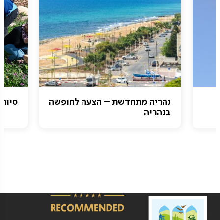
נהריה מתחדשת – הצעה לחופשה
סיורי
בנהריה