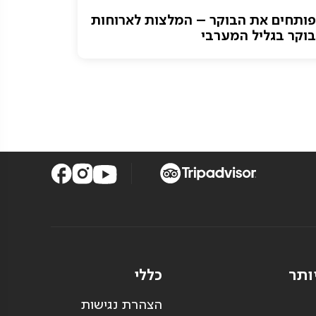
פותחים את הבוקר – המלצות לארוחות
נחל כזיב
בוקר בגליל המערבי
בסביבה
ותר
כללי
הצהרת נגישות