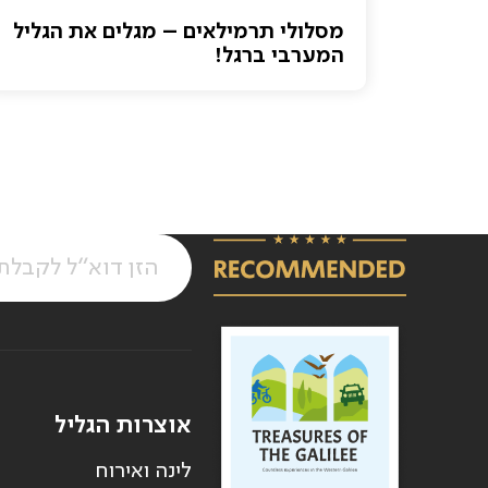
אסור
מסלולי תרמילאים – מגלים את הגליל
המערבי ברגל!
אוצרות הגליל
לינה ואירוח