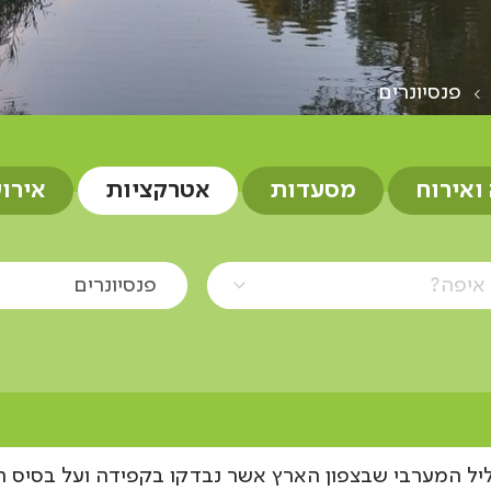
פנסיונרים
 ואירוח
מסעדות
אטרקציות
אירו
איפה?
פנסיונרים
ליל המערבי שבצפון הארץ אשר נבדקו בקפידה ועל בסיס ת