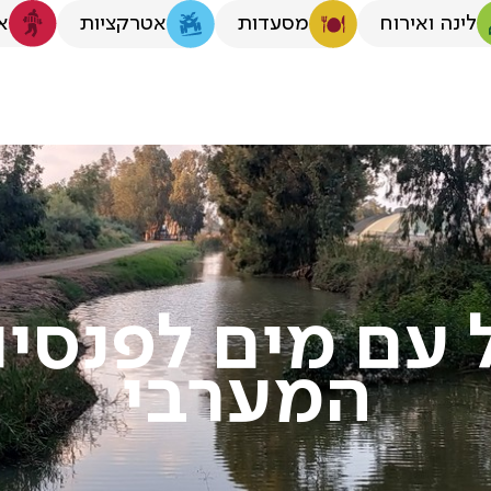
לינה ואירוח
א
מסעדות
אטרקציות
 עם מים לפנסיו
המערבי