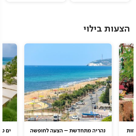
Pagination
הצעות בילוי
חות
נהריה מתחדשת – הצעה לחופשה
ים טו