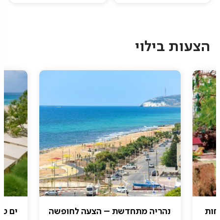
Pagination
הצעות בילוי
חות
נהריה מתחדשת – הצעה לחופשה
ים טו