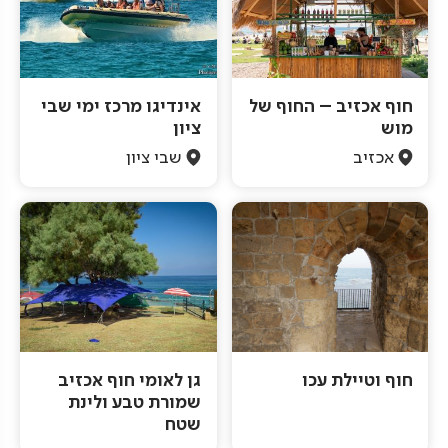
חוף אכזיב – החוף של
אינדיגו מרכז ימי שבי
מוש
ציון
אכזיב
שבי ציון
חוף וטיילת עכו
גן לאומי חוף אכזיב
שמורת טבע ולינת
שטח