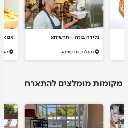
גלידה בוזה – תרשיחא
אם אלכ
מעלות תרשיחא
יאנו
מקומות מומלצים להתארח