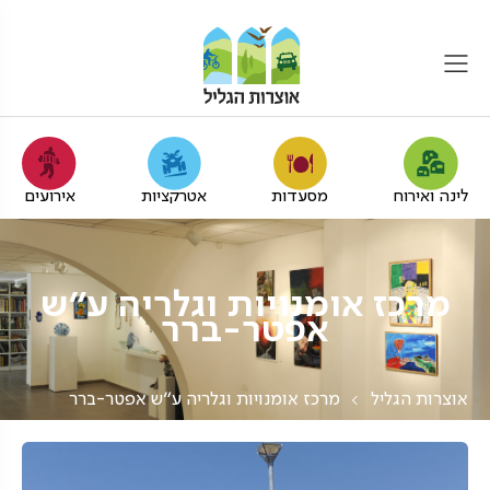
לינה ואירוח
מסעדות
אטרקציות
אירועים
מרכז אומנויות וגלריה ע"ש
אפטר-ברר
אוצרות הגליל
מרכז אומנויות וגלריה ע"ש אפטר-ברר