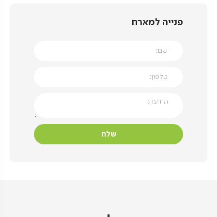
פנייה למארח