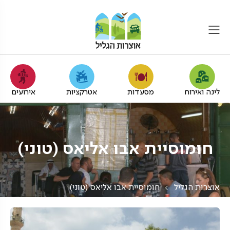
לינה ואירוח
מסעדות
אטרקציות
אירועים
חומוסיית אבו אליאס (טוני)
אוצרות הגליל
חומוסיית אבו אליאס (טוני)