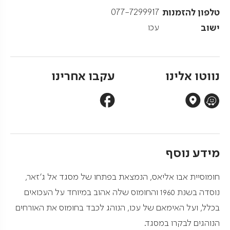
טלפון להזמנות
077-7299917
ישוב
עכו
נווטו אלינו
עקבו אחרינו
מידע נוסף
חומוסיית אבו אליאס, הנמצאת בפתחו של מסגד אל ג'זאר,
נוסדה בשנת 1960 והחומוס שלה אהוב במיוחד על העכואים
בכלל, ועל האימאם של עכו, הנוהג לכבד בחומוס את האורחים
הנוהגים לבקרו במסגד.