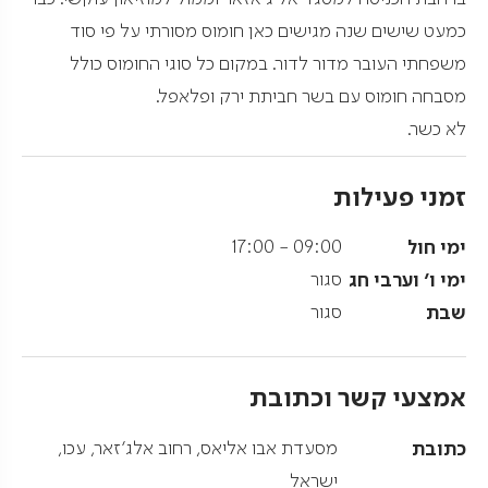
כמעט שישים שנה מגישים כאן חומוס מסורתי על פי סוד
משפחתי העובר מדור לדור. במקום כל סוגי החומוס כולל
מסבחה חומוס עם בשר חביתת ירק ופלאפל.
לא כשר.
זמני פעילות
ימי חול
09:00 - 17:00
ימי ו' וערבי חג
סגור
שבת
סגור
אמצעי קשר וכתובת
כתובת
מסעדת אבו אליאס, רחוב אלג'זאר, עכו,
ישראל