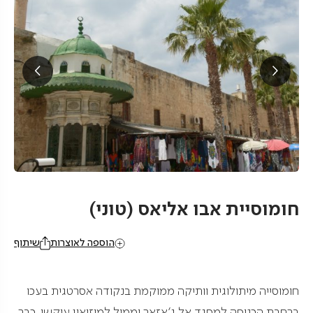
חומוסיית אבו אליאס (טוני)
הוספה לאוצרות
שיתוף
חומוסייה מיתולוגית וותיקה ממוקמת בנקודה אסרטגית בעכו
ברחבת הכניסה למסגד אל ג'אזאר וממול למוזיאון עוקשי. כבר