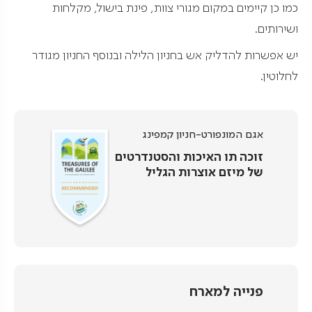
כמו כן קיימים במקום מגורי צוות, פינת בישול, מקלחות
ושירותים.
יש אפשרות להדליק אש בחניון הלילה ובנוסף החניון מגודר
לחלוטין.
אגם המונפורט-חניון קמפינג
זוכה תו האיכות והסטנדרטים
של מיזם אוצרות הגליל
פנייה למארח