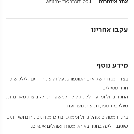
אתר אינטרנט
agam-monfort.co.il
עקבו אחרינו
מידע נוסף
בצד המזרחי של אגם המונפורט, על רקע נוף הרים גלילי, שוכן
חניון מטיילים.
החניון גדול ומיועד ללינת לילה למשפחות, לקבוצות מאורגנות,
טיולי בית ספר, תנועות נוער ועוד.
בחניון ממוקם אוהל גדול וממוזג ובתוכו מזרונים נוחים ושירותים
שונים. הלינה בחניון באוהל ממוזג ואוהלים אישיים.