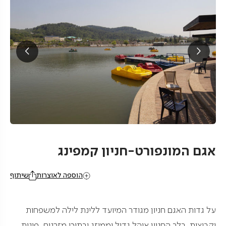
אגם המונפורט-חניון קמפינג
הוספה לאוצרות
שיתוף
על גדות האגם חניון מגודר המיועד ללינת לילה למשפחות
וקבוצות. בלב החניון אוהל גדול וממוזג ובתוכו מזרנים, פינות