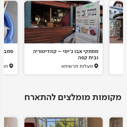
ממתקי אבו ג'ימי – קונדיטוריה
סמבוסק
ובית קפה
מעלות תרשיחא
חורפ
מקומות מומלצים להתארח