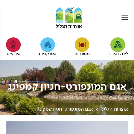
לינה ואירוח
מסעדות
אטרקציות
אירועים
אגם המונפורט-חניון קמפינג
אוצרות הגליל
אגם המונפורט-חניון קמפינג