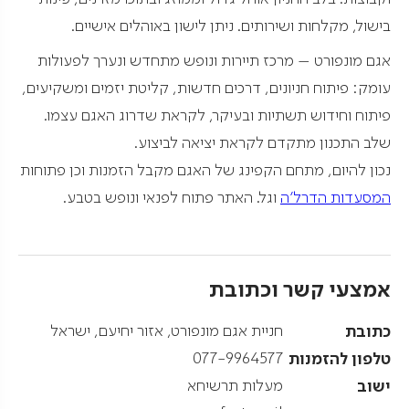
בישול, מקלחות ושירותים. ניתן לישון באוהלים אישיים.
אגם מונפורט – מרכז תיירות ונופש מתחדש ונערך לפעולות
עומק: פיתוח חניונים, דרכים חדשות, קליטת יזמים ומשקיעים,
פיתוח וחידוש תשתיות ובעיקר, לקראת שדרוג האגם עצמו.
שלב התכנון מתקדם לקראת יציאה לביצוע.
נכון להיום, מתחם הקפינג של האגם מקבל הזמנות וכן פתוחות
המסעדות הדרל'ה
וגל. האתר פתוח לפנאי ונופש בטבע.
אמצעי קשר וכתובת
כתובת
חניית אגם מונפורט, אזור יחיעם, ישראל
טלפון להזמנות
077-9964577
ישוב
מעלות תרשיחא