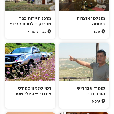
מוזיאון אוצרות
מרכז תיירות כפר
בחומה
מסריק – לחוות קיבוץ
עכו
כפר מסריק
מופיד אבו ריש –
רמי שלמון ספורט
מורה דרך
אתגרי – טיולי שטח
ירכא