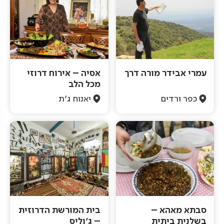
עמרי אבידר מורה דרך
אסיה – אירוח דרוזי
מכל הלב
כפר ורדים
יאנוח ג'ת
סבתא מאהא –
בית המורשת הדרוזית
בשלנית ביתית
– ג'וליס