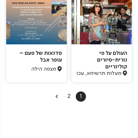
העולם על פי
סדנאות של פעם –
נורית-סיורים
עופר אבל
קולינריים
מצפה הילה
מעלות תרשיחא, עכו
Pagination
2
1