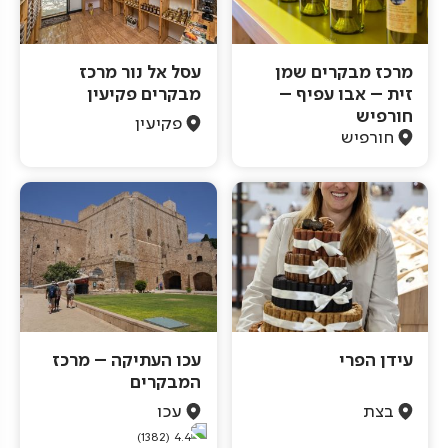
מרכז מבקרים שמן
עסל אל נור מרכז
זית – אבו עפיף –
מבקרים פקיעין
חורפיש
פקיעין
חורפיש
עידן הפרי
עכו העתיקה – מרכז
המבקרים
בצת
עכו
(1382)
4.4