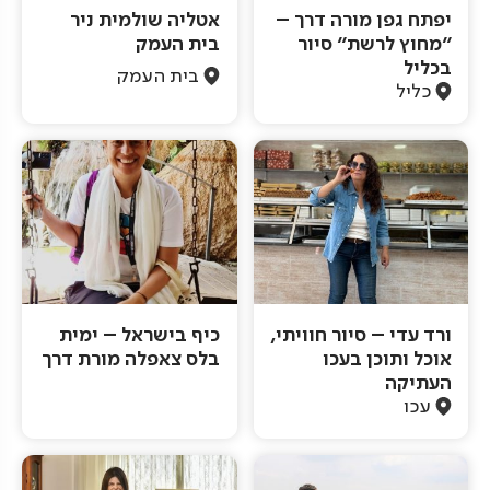
יפתח גפן מורה דרך –
אטליה שולמית ניר
"מחוץ לרשת" סיור
בית העמק
בכליל
בית העמק
כליל
ורד עדי – סיור חוויתי,
כיף בישראל – ימית
אוכל ותוכן בעכו
בלס צאפלה מורת דרך
העתיקה
עכו