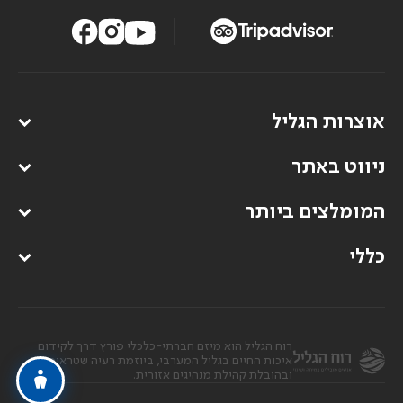
אוצרות הגליל
ניווט באתר
המומלצים ביותר
כללי
רוח הגליל הוא מיזם חברתי-כלכלי פורץ דרך לקידום
איכות החיים בגליל המערבי, ביוזמת רעיה שטראוס
ובהובלת קהילת מנהיגים אזורית.