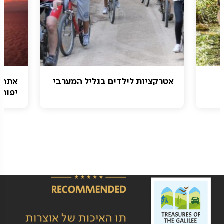
אטרקציות לילדים בגליל המערבי
אתרי 
יפות 