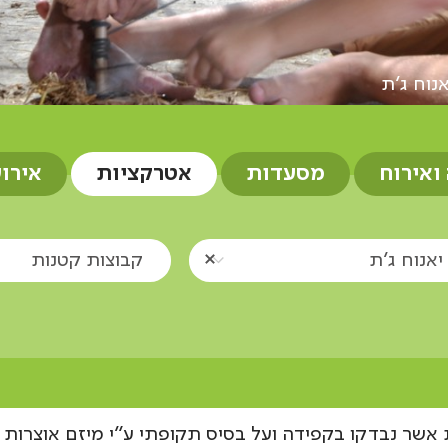
אנוח ג'ת
 ואירוח
מסעדות
אטרקציות
אירו
יאנוח ג'ת
קבוצות קטנות
 אשר נבדקו בקפידה ועל בסיס תקופתי ע"י מיזם אוצרות 