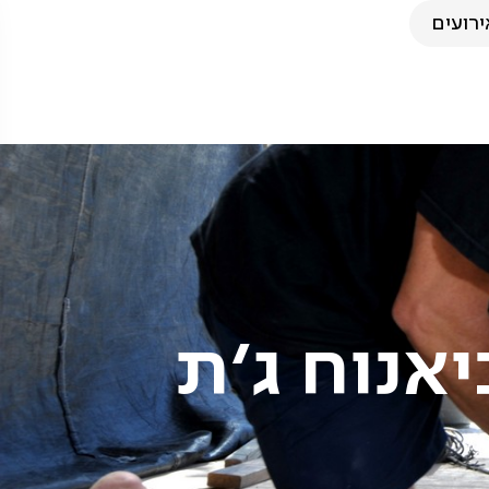
ירועים
אנוח ג'ת