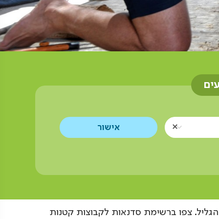
עים
הגליל. צפו ברשימת סדנאות לקבוצות קטנות