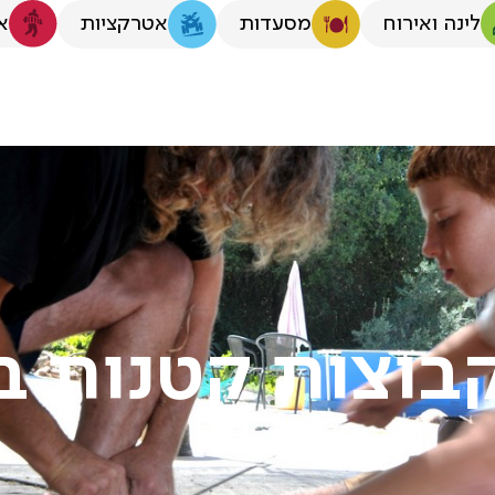
לינה ואירוח
א
מסעדות
אטרקציות
בוצות קטנות בי