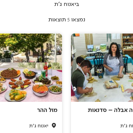
ביאנוח ג'ת
נמצאו
5
תוצאות
 אבלה – סדנאות
מול ההר
ח ג'ת
יאנוח ג'ת