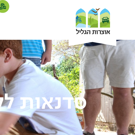
סדנאות לק