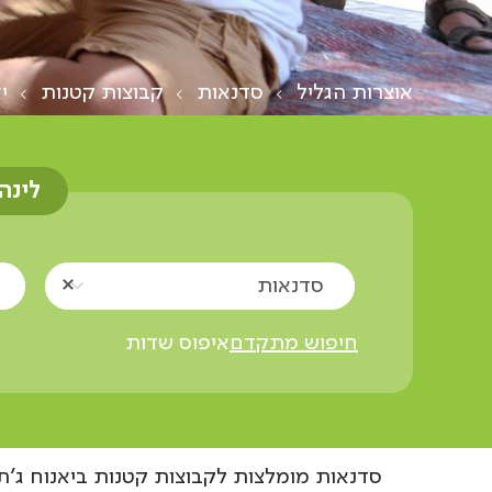
אוצרות הגליל
סדנאות
קבוצות קטנות
י
לינה
סדנאות
חיפוש מתקדם
איפוס שדות
סדנאות מומלצות לקבוצות קטנות ביאנוח ג'ת