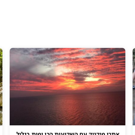
אתרי פיקניק עם השקיעות הכי יפות בגליל