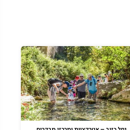
נחל כזיב – אטרקציות ומרכזי מבקרים