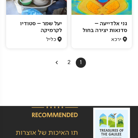
גני אלדייעה –
יעל שמר – סטודיו
סדנאות יצירה בחול
לקרמיקה
ירכא
כליל
Pagination
2
1