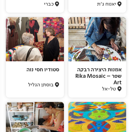
יאנוח ג'ת
כברי
אמנות היצירה רבקה
סטודיו חסי נוה
שפר – Rika Mosaic
Art
בוסתן הגליל
טל-אל