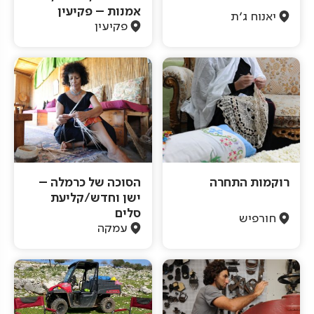
אמנות – פקיעין
יאנוח ג'ת
פקיעין
רוקמות התחרה
הסוכה של כרמלה –
ישן וחדש/קליעת
סלים
חורפיש
עמקה