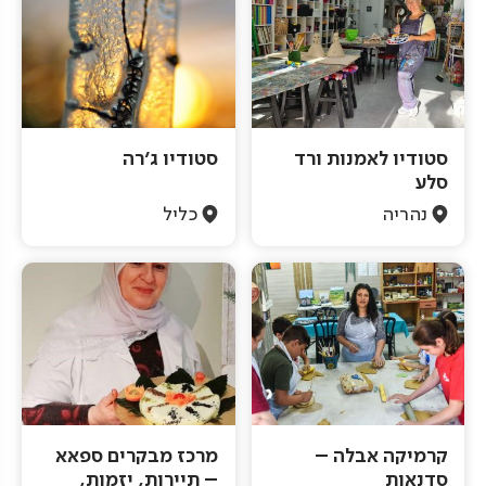
סטודיו לאמנות ורד
סטודיו ג'רה
סלע
נהריה
כליל
קרמיקה אבלה –
מרכז מבקרים ספאא
סדנאות
– תיירות, יזמות,