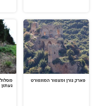
פארק גורן ומצפור המונפורט
מסלול 
געתון