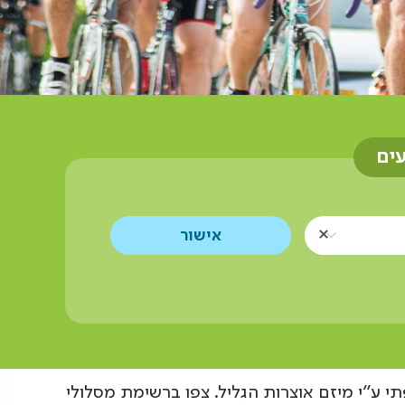
עים
 ע"י מיזם אוצרות הגליל. צפו ברשימת מסלולי