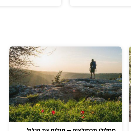
מסלולי תרמילאים – מגלים את הגליל