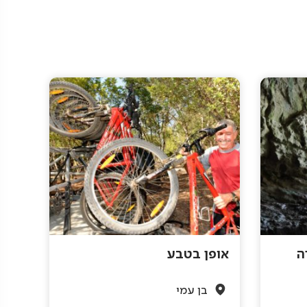
ה
אופן בטבע
בן עמי