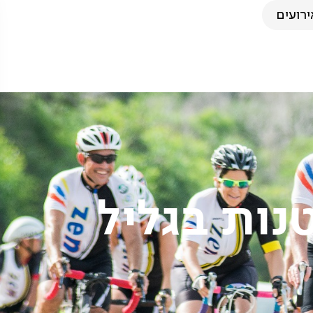
ירועים
נות בגליל