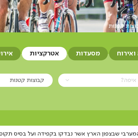
וצות קטנות
 ואירוח
מסעדות
אטרקציות
אירו
איפה?
קבוצות קטנות
המערבי שבצפון הארץ אשר נבדקו בקפידה ועל בסיס תקופתי