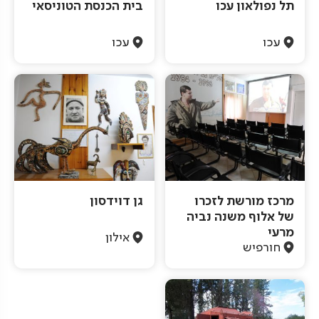
תל נפולאון עכו
בית הכנסת הטוניסאי
עכו
עכו
מרכז מורשת לזכרו
גן דוידסון
של אלוף משנה נביה
מרעי
אילון
חורפיש