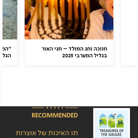
חנוכה וחג המולד – חגי האור
"המע
בגליל המערבי 2025
הגליל