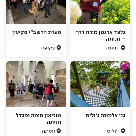
גלעד ארגמן מורה דרך
מערת הרשב"י פקיעין
– חניתה
חניתה
פקיעין
גני אלמונה ג'וליס
מוזיאון חומה ומגדל
חניתה
ג'וליס
חניתה