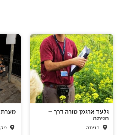
גלעד ארגמן מורה דרך –
מערת ה
חניתה
חניתה
פקי