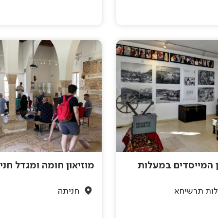
ן המייסדים במעלות
מוזיאון חומה ומגדל חני
ות תרשיחא
חניתה