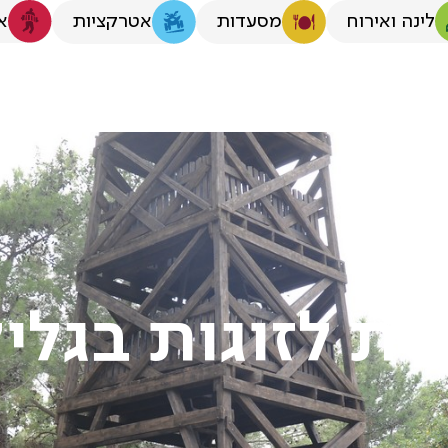
לינה ואירוח
א
מסעדות
אטרקציות
ת לזוגות בגלי