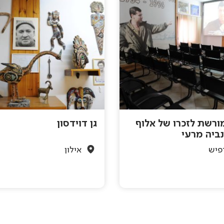
ורשת לזכרו של אלוף
גן דוידסון
ביה מרעי
פיש
אילון