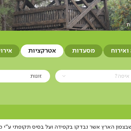
ות
 ואירוח
מסעדות
אטרקציות
אירו
איפה?
זוגות
בצפון הארץ אשר נבדקו בקפידה ועל בסיס תקופתי ע"י מ