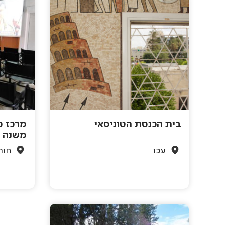
בית הכנסת הטוניסאי
מרכז מ
משנה נ
עכו
חור