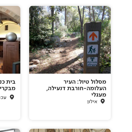
מסלול טיול: העיר
בית כנ
העלומה-חורבת דנעילה,
מבקרי
מעגלי
עכו
אילון