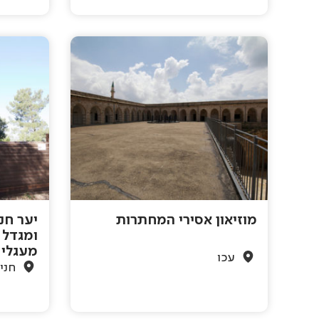
מוזיאון אסירי המחתרות
יער חנ
ומגדל 
מעגלי
עכו
חני