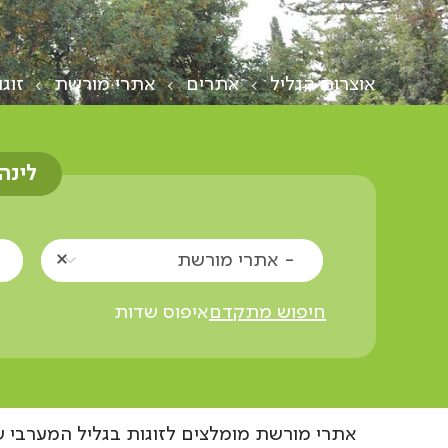
אוצרות הגליל
אתרים
אתרי מורשת
זוג
לינה
- אתרי מורשת
חיפוש מתקדם
איפוס שדות
אתרי מורשת מומלצים לזוגות בגליל המערבי ש