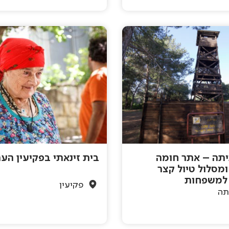
יתה – אתר חומה
בית זינאתי בפקיעין הע
ומסלול טיול קצר
 למשפחות
פקיעין
תה