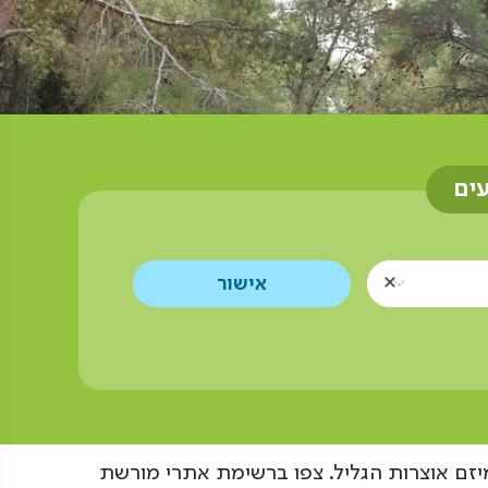
עים
יזם אוצרות הגליל. צפו ברשימת אתרי מורשת