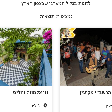
לזוגות בגליל המערבי שבצפון הארץ
נמצאו
21
תוצאות
רשב"י פקיעין
גני אלמונה ג'וליס
עין
ג'וליס