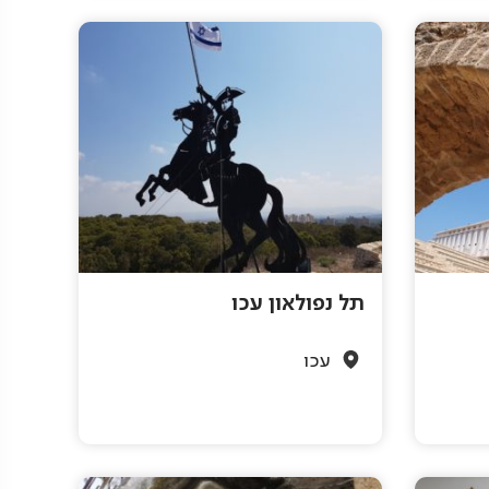
תל נפולאון עכו
עכו