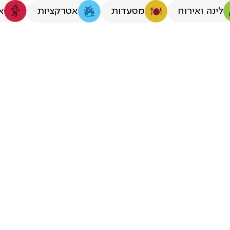
לינה ואירוח
א
מסעדות
אטרקציות
 לקבוצות קטנות