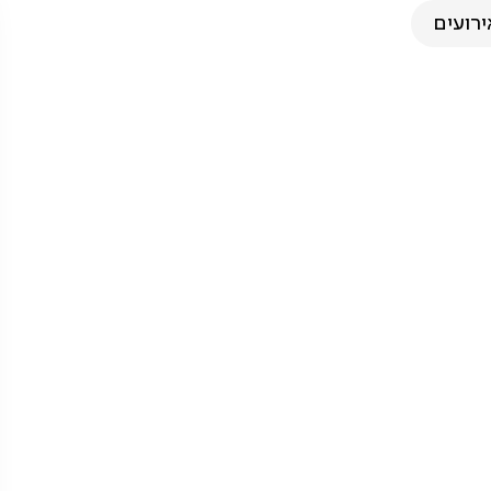
ירועים
 באלומות