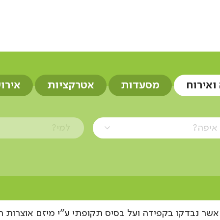
אלומות
 ואירוח
מסעדות
אטרקציות
אירו
איפה?
למי?
שר נבדקו בקפידה ועל בסיס תקופתי ע"י מיזם אוצרות ה