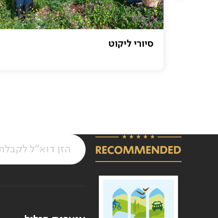
מבקרים
סיורי ליקוט