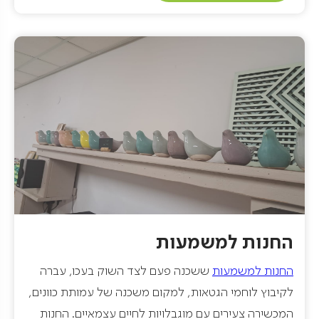
תערוכה של ציוריו ותערוכות מתחלפות של ציירים ידועים
מהשורה הראשונה.
סיור מודרך בתאום מראש ניתן לשלב פעילות יצירתית.
החנות למשמעות
החנות למשמעות
ששכנה פעם לצד השוק בעכו, עברה
לקיבוץ לוחמי הגטאות, למקום משכנה של עמותת כוונים,
המכשירה צעירים עם מוגבלויות לחיים עצמאיים. החנות