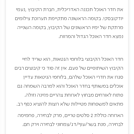
את חדר האוכל תכננה האדריכלית, חברת הקיבוץ ,נעמי
יודקובסקי. בקומה הראשונה מתקיימת תערוכת צילומים
מרתקת של ימיו הראשונים של הקיבוץ, בקומה השנייה
נמצא חדר האוכל הגדול והמרווח.
חדר האוכל הקיבוצי בלוחמי הגטאות
, הוא שריד לחיי
הקיבוץ השיתופיים של פעם. אין זה סוד כי קיבוצים רבים
סגרו את חדרי האוכל שלהם, בלוחמי הגיטאות עדיין
אוכלים במשותף בחדר האוכל והוא למרבה השמחה גם
פתוח לאורחים מבחוץ לארוחת צהריים מזינה וזולה.
מתאים למשפחות מטיילות שלא רוצות להוציא כסף רב.
הארוחה כוללת 2 סלטים טריים, מרק לבחירה, פחמימה
לבחירה, מנת בשר/עוף/דג/צמחוני לבחירה וירק חם.