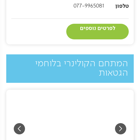
טלפון
077-9965081
לפרטים נוספים
המתחם הקולינרי בלוחמי
הגטאות