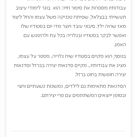
עבודותיו מספרות את סיפור חייו: הוא בוגר לימודי עיצוב
תעשייתי בבצלאל, שפיתח טכניקה משל עצמו והחל ליצור
מאז שהיה ילד. סיבוני עובד ויוצר מדי יום בסטודיו שלו
ואפשר לבקר בסטודיו ובגלריה בכל עת ולהיפגש עם
האמן.
בנוסף, הוא מקיים בסטודיו שיח גלריה, מספר על עצמו,
מציג את עבודותיו,. מקיים סדנאות יצירה בברזל וסדנאות
יצירה חופשית בחוט ברזל.
הסדנאות מתאימות גם לילדים, נמשכות כשעתיים וחצי
ובסופן ייוצאים המשתתפים עם פרי יצירתם.