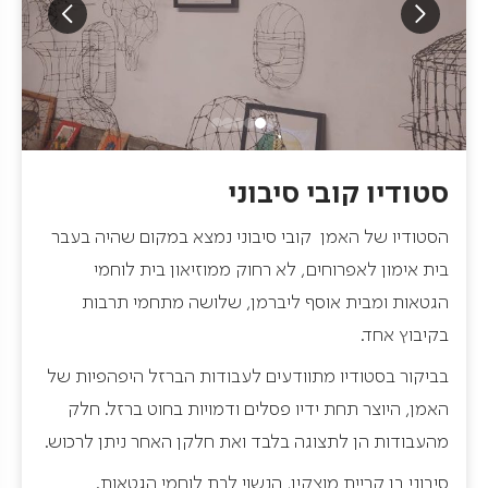
סטודיו קובי סיבוני
הסטודיו של האמן קובי סיבוני נמצא במקום שהיה בעבר
בית אימון לאפרוחים, לא רחוק ממוזיאון בית לוחמי
הגטאות ומבית אוסף ליברמן, שלושה מתחמי תרבות
בקיבוץ אחד.
בביקור בסטודיו מתוודעים לעבודות הברזל היפהפיות של
האמן, היוצר תחת ידיו פסלים ודמויות בחוט ברזל. חלק
מהעבודות הן לתצוגה בלבד ואת חלקן האחר ניתן לרכוש.
סיבוני בן קריית מוצקין, הנשוי לבת לוחמי הגטאות.