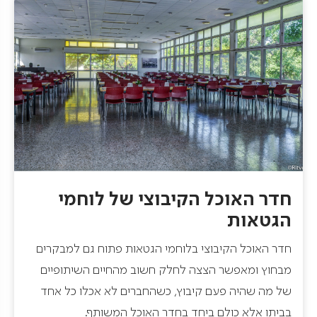
חדר האוכל הקיבוצי של לוחמי
הגטאות
ח
דר האוכל הקיבוצי בלוחמי הגטאות
פתוח גם למבקרים
מבחוץ ומאפשר הצצה לחלק חשוב מהחיים השיתופיים
של מה שהיה פעם קיבוץ, כשהחברים לא אכלו כל אחד
בביתו אלא כולם ביחד בחדר האוכל המשותף.