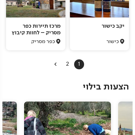
יקב כישור
מרכז תיירות כפר
מסריק – לחוות קיבוץ
כישור
כפר מסריק
Pagination
2
1
הצעות בילוי