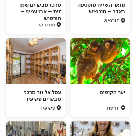
מזאר השייח מוסטפה
מרכז מבקרים שמן
באדר – חורפיש
זית – אבו עפיף –
חורפיש
חורפיש
חורפיש
יער הקופים
עסל אל נור מרכז
מבקרים פקיעין
יודפת
פקיעין