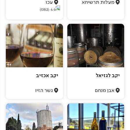
מעלות תרשיחא
עכו
(1382)
4.4
יקב לגזיאל
יקב אכזיב
אבן מנחם
גשר הזיו