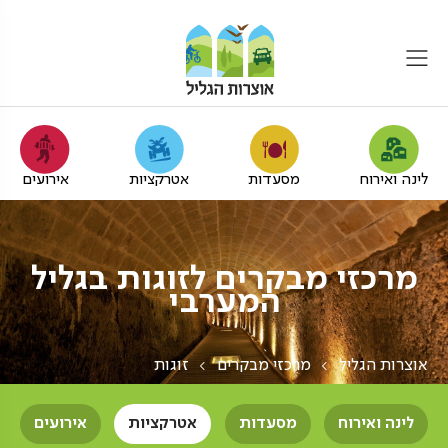
לינה ואירוח
מסעדות
אטרקציות
אירועים
מרכזי מבקרים לזוגות בגליל
המערבי
אוצרות הגליל
מרכזי מבקרים
זוגות
לינה ואירוח
מסעדות
אטרקציות
אירועים