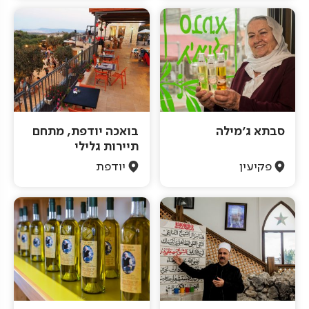
סבתא ג'מילה
בואכה יודפת, מתחם
תיירות גלילי
פקיעין
יודפת