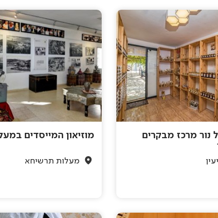
 נור מרכז מבקרים
מוזיאון המייסדים במעל
עין
מעלות תרשיחא