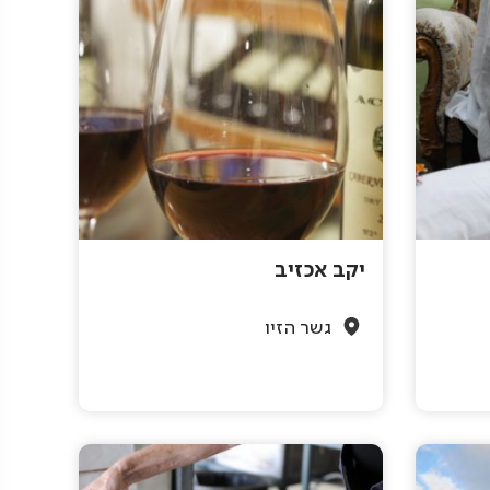
יקב אכזיב
גשר הזיו