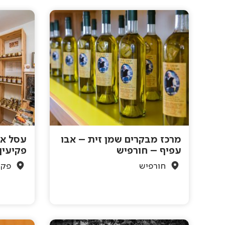
מרכז מבקרים שמן זית – אבו
עסל אל
עפיף – חורפיש
פקיעין
חורפיש
פקי