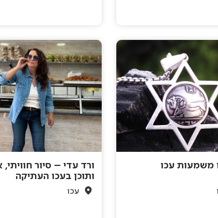
 משמעות עכו
ורד עדי – סיור חוויתי, א
ותוכן בעכו העתיקה
עכו