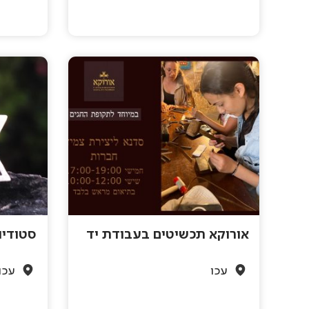
אורוקא תכשיטים בעבודת יד
סטודיו
עכו
עכו