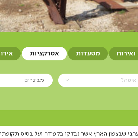
 ואירוח
מסעדות
אטרקציות
אירו
איפה?
מבוגרים
רבי שבצפון הארץ אשר נבדקו בקפידה ועל בסיס תקופתי ע