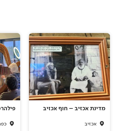
מדינת אכזיב – חוף אכזיב
פילהרמ
אכזיב
כפר