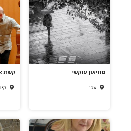
מוזיאון עוקשי
קשת אי
עכו
קיבו