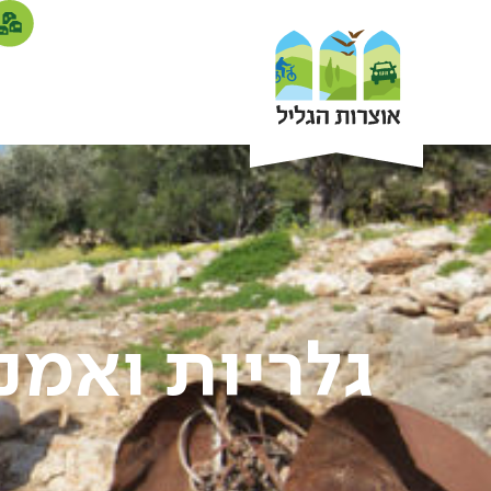
גלריות ואמנ