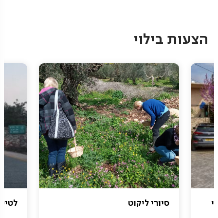
Pagination
הצעות בילוי
י
סיורי ליקוט
לטייל