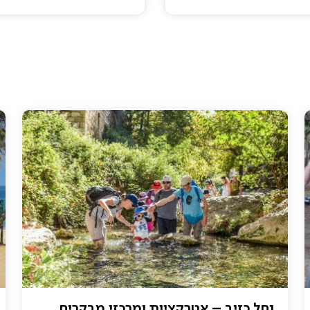
נחל כזיב – אטרקציות ומרכזי מבקרים