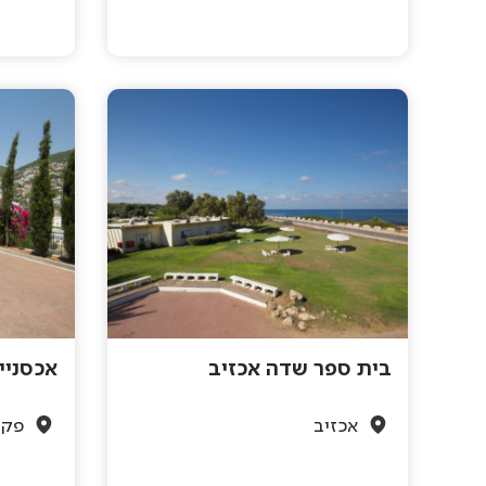
בית ספר שדה אכזיב
אכסניי
אכזיב
פקי