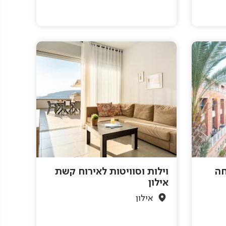
חה
וילות וסוויטות לאירוח קשת
אילון
אילון