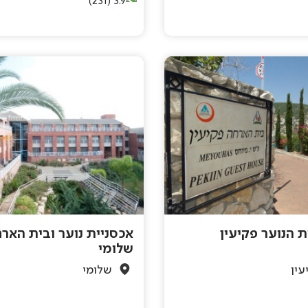
(231)
3.9
ת הנוער פקיעין
אכסניית נוער ובית האר
שלומי
עין
שלומי