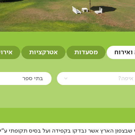
 ואירוח
מסעדות
אטרקציות
אירו
איפה?
בתי ספר
שבצפון הארץ אשר נבדקו בקפידה ועל בסיס תקופתי ע"י 