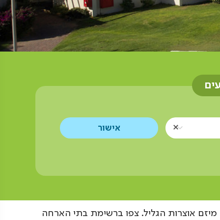
עים
מיזם אוצרות הגליל. צפו ברשימת בתי הארחה