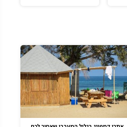
אתרי קמפינג בגליל המערבי שאסור לכם