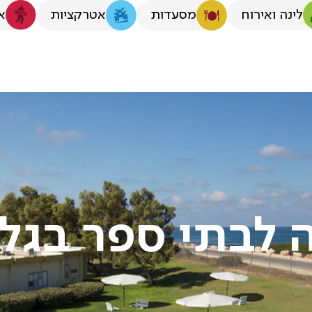
לינה ואירוח
א
מסעדות
אטרקציות
 לבתי ספר בגלי