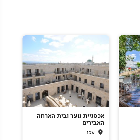
אכסניית נוער ובית הארחה
האבירים
עכו