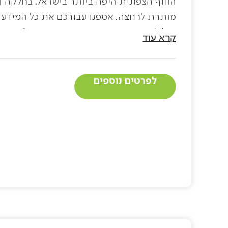
החוף הצפונית היפה ביותר בישראל. בחלקה (
מותרת לרחצה. אספנו עבורכם את כל המידע הכ
הגליל המערבי. איפה משכירים כיסאות? כן אר
קרא עוד
של כל חוף וחוף.
לפרטים נוספים