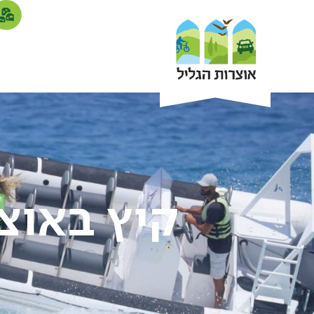
קיץ באוצ