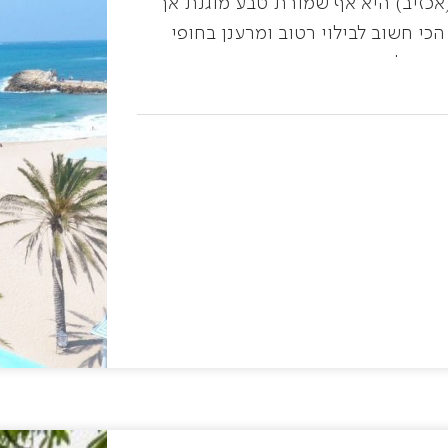
אכזיב) היא אף שמורת טבע מוגנת אך
י חשוב לבילוי רטוב ומרענן בחופי
טיק לא ארטיק והכי חשוב הייחודיות