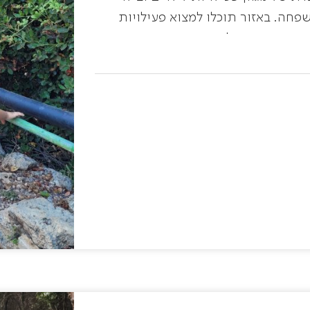
חה. באזור תוכלו למצוא פעילויות
רה ושטח, פעילויות תרבות ואמנות