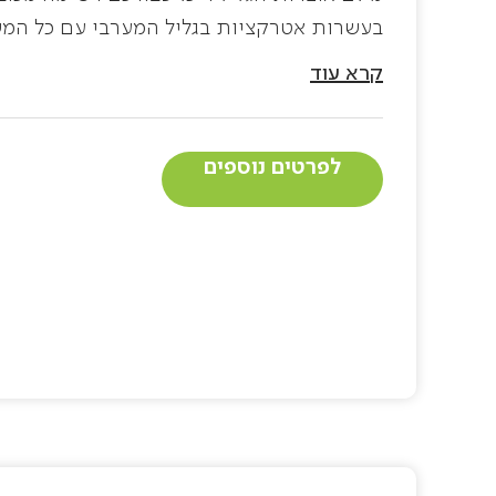
בעשרות אטרקציות בגליל המערבי עם כל המשפ
אקסטרים – בים, באוויר וביבשה, סדנאות יצי
קרא עוד
וכמובן מקומות לנופש עם ילדים.
לפרטים נוספים