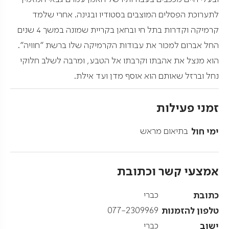
לתערוכת הפסלים המוצבים בסטודיו ובגינה. אחרי שלמד
קרמיקה וקדרות בתל חי ובחאן בקריית שמונה במשך 4 שנים
החל אברום למכור את עבודות הקרמיקה שלו ברשת "חוויה".
הוא מנצל את אהבתו וקרבתו אל הטבע, ומרבה לשלב חלוקי
נחל וברזל שאותם הוא אוסף מדן ועד אילת.
זמני פעילות
ימי חול
בתיאום מראש
אמצעי קשר וכתובת
כתובת
כברי
טלפון להזמנות
077-2309969
ישוב
כברי