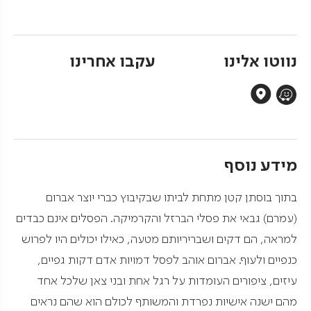
נווטו אלינו
עקבו אחרינו
מידע נוסף
בתוך בוסתן קטן מתחת לביתו שבקיבוץ כברי יוצר אברום
(עמרם) גבאי את פסלי הברזל והקרמיקה. הפסלים אינם כבדים
למראה, הם דקים ושבריריותם מטעה, כאילו יכולים היו לפרוש
כנפיים ולעוף. אברום אוהב לפסל דמויות אדם דקות גפיים,
עיזים, ציפורים העומדות על רגל אחת ובני צאן שלכל אחד
מהם ישנה אישיות נפרדת והמשותף לכולם הוא שהם נראים