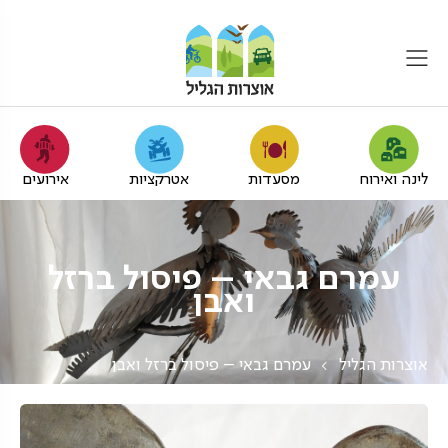
לינה ואירוח
מסעדות
אטרקציות
אירועים
עמרם גבאי – פיסול ברזל
ואבן
אוצרות הגליל
עמרם גבאי – פיסול ברזל ואבן