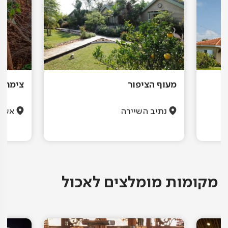
מעוף הציפור
צימר א
נתיב השיירה
אשר
מקומות מומלצים לאכול