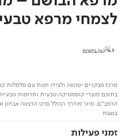
מרפא הבושם – מר
לצמחי מרפא טבעי
4.9
(14) ביקורות
מרכז מבקרים יפהפה ולצידו חנות עם סלסלות קש
בתוכם מוצרי קוסמטיקה טבעית ותרופות טבעיות
הרמב"ם. סיור מודרך הכולל סרט הרצאה אבחון אי
בשבת
זמני פעילות