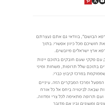
פא הבושם", בוודאי גם אתם נעצרתם
 חושיכם מכל כיוון אפשרי. בתוך
רפא ארץ ישראלים מיובשים.
ק עם פקקי שעם חובקים בתוכם יינות
ם בתוכם שלל תרופות, משחות ומיני
ממוקמת במרכז קיבוץ כברי.
המפעל ומרכז המבקרים הזה. עיניים
ות שבאה לביטויה ביחס אל כל אורח
י ועם תרופה מתאימה לכל צרי ומדווה.
ונים ומשונים ובין אם מדובר