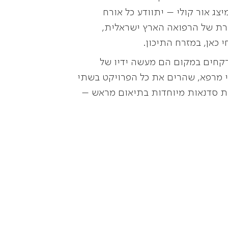
צג אור קולי – יתוודע כל אורח
רת של הרפואה הארץ ישראלית,
כאן, במזרח התיכון.
קחים במקום הם מעשה ידיו של
י מרפא, שהרים את כל הפרויקט בשתי
כות סדנאות מיוחדות בתיאום מראש –