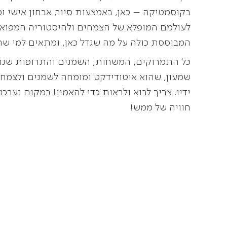
בקוסמטיקה – כאן, באמצעות סיור, אבחון אישי ומי
לעולמם המופלא של הצמחים ולהיסטוריה המפוא
המבוססת כולה על מה שגדל כאן, ומתאים למי שחי 
כל התמרוקים, המשחות, השמנים והתרופות שנר
שמעון, שהוא אוטודידקט ומומחה לשמנים ולצמח
ידיו. צריך לבוא ולראות כדי להאמין! במקום נער
חוויה של ממש!