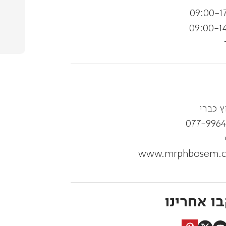
09:00-1
09:00-1
ץ כברי
077-996
www.mrphbosem.
ו אחרינו