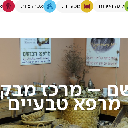
לינה ואירוח
א
מסעדות
אטרקציות
ם – מרכז מבקר
מרפא טבעיים