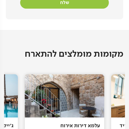
מקומות מומלצים להתארח
ייד
עלמא דירות אירוח
ג'ייקוב