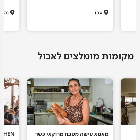
עכו
נהרי
מקומות מומלצים לאכול
מאמא עישה מטבח מרוקאי כשר