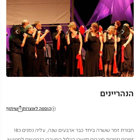
הנהריינים
הוספה לאוצרות
שיתוף
חבורת זמר ששרה ביחד כבר ארבעים שנה, עליה נמנים כ18
זמרים וזמרות חובבים תושבי הגליל המערבי הנפגשים למפגשי