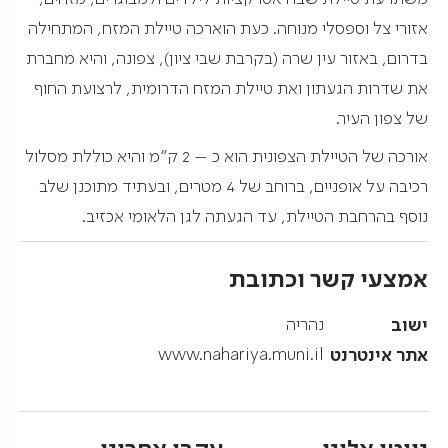
אזורי צל וספסלי מנוחה. כעת הוארכה טיילת המזח, המתחילה
בדרום, באזור עין שרה (בקרבת שבי ציון), צפונה, והיא מחברת
את שדרות הגעתון ואת טיילת המזח הדרומית, לרצועת החוף
של צפון העיר.
אורכה של הטיילת הצפונית הוא כ – 2 ק"מ והיא כוללת מסלול
רכיבה על אופניים, ברוחב של 4 מטרים, ובעתיד מתוכנן שלב
נוסף בהרחבת הטיילת, עד הגעתה לגן הלאומי אכזיב.
אמצעי קשר וכתובת
ישוב
נהריה
אתר אינטרנט
www.nahariya.muni.il