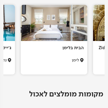
Zidan Sarai
הבית בלימן
ג'ייקוב
לימן
נהרי
מקומות מומלצים לאכול