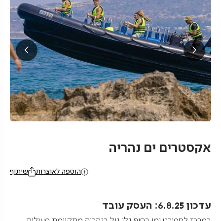
אקסטרים ים נהריה
הוספה לאוצרות
שיתוף
עדכון 6.8.25: העסק עובד
במרכז לספורט ימי בחוף גלי גיל בנהריה מתקיימת פעילות