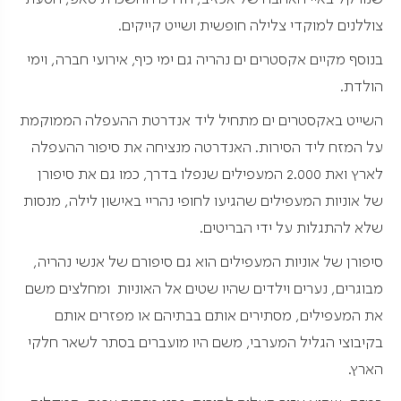
צוללנים למוקדי צלילה חופשית ושייט קייקים.
בנוסף מקיים אקסטרים ים נהריה גם ימי כיף, אירועי חברה, וימי
הולדת.
השייט באקסטרים ים מתחיל ליד אנדרטת ההעפלה הממוקמת
על המזח ליד הסירות. האנדרטה מנציחה את סיפור ההעפלה
לארץ ואת 2.000 המעפילים שנפלו בדרך, כמו גם את סיפורן
של אוניות המעפילים שהגיעו לחופי נהריי באישון לילה, מנסות
שלא להתגלות על ידי הבריטים.
סיפורן של אוניות המעפילים הוא גם סיפורם של אנשי נהריה,
מבוגרים, נערים וילדים שהיו שטים אל האוניות ומחלצים משם
את המעפילים, מסתירים אותם בבתיהם או מפזרים אותם
בקיבוצי הגליל המערבי, משם היו מועברים בסתר לשאר חלקי
הארץ.