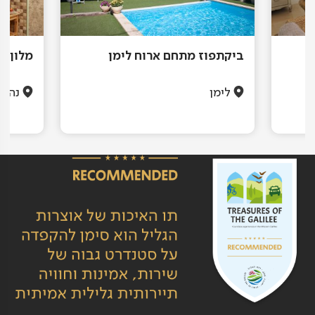
ביקתפוז מתחם ארוח לימן
מלון ק
לימן
נהרי