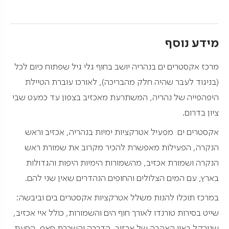
מידע נוסף
מרכז אקסטרים ים בנהריה יושב בחוף גלי גיל שפתוח כיום לכל
(בניגוד לעבר שהיה חלק מהבריכה), לאורכו עוברת הטיילת
היפהפייה של נהריה, המשתרעת מאכזיב בצפון עד כמעט שבי
ציון בדרום.
אקסטרים ים מפעיל אטרקציות ימיות בנהריה, אכזיב וראש
הנקרה, הפעילות מאפשרת להכיר מקרוב את שמורת ראש
הנקרה ושמורת אכזיב, מהשמורות הימיות היפות והגדולות
בארץ, עם המים הצלולים והחופים הנהדרים שאין שני להם.
במרכז תוכלו להנות משלל אטרקציות אקסטרים בים וביבשה:
שייט בסירות טורנדו לאורך חוף הים והשמורות, כולל איי אכזיב,
שנורקל באיי האהבה של אכזיב, הדרכה והשכרת סאפ, הסעת