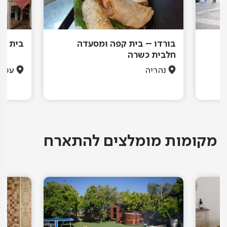
בורדו – בית קפה ומסעדה
בית המ
חלבית כשרה
נהריה
עכו
מקומות מומלצים להתארח