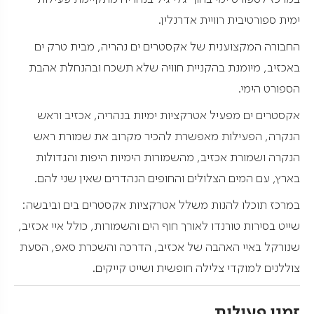
ימית ספורטיבית רוויית אדרנלין.
החבורה המקצוענית של אקסטרים ים נהריה, מבית טרק ים
באכזיב, מיומנת בהקניית חוויה שלא תשכח ובהנחלת אהבת
הספורט הימי.
אקסטרים ים מפעיל אטרקציות ימיות בנהריה, אכזיב וראש
הנקרה, הפעילות מאפשרת להכיר מקרוב את שמורת ראש
הנקרה ושמורת אכזיב, מהשמורות הימיות היפות והגדולות
בארץ, עם המים הצלולים והחופים הנהדרים שאין שני להם.
במרכז תוכלו להנות משלל אטרקציות אקסטרים בים וביבשה:
שייט בסירות טורנדו לאורך חוף הים והשמורות, כולל איי אכזיב,
שנורקל באיי האהבה של אכזיב, הדרכה והשכרת סאפ, הסעת
צוללנים למוקדי צלילה חופשית ושייט קייקים.
זמני פעילות