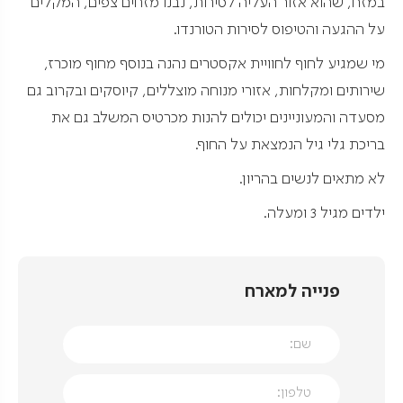
במזח, שהוא אזור העליה לסירות, נבנו מזחים צפים, המקלים
על ההגעה והטיפוס לסירות הטורנדו.
מי שמגיע לחוף לחוויית אקסטרים נהנה בנוסף מחוף מוכרז,
שירותים ומקלחות, אזורי מנוחה מוצללים, קיוסקים ובקרוב גם
מסעדה והמעוניינים יכולים להנות מכרטיס המשלב גם את
בריכת גלי גיל הנמצאת על החוף.
לא מתאים לנשים בהריון.
ילדים מגיל 3 ומעלה.
פנייה למארח