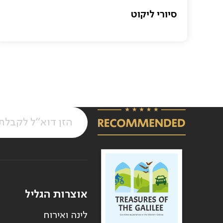
סיורי ליקוט
אוצרות הגליל
לינה ואירוח