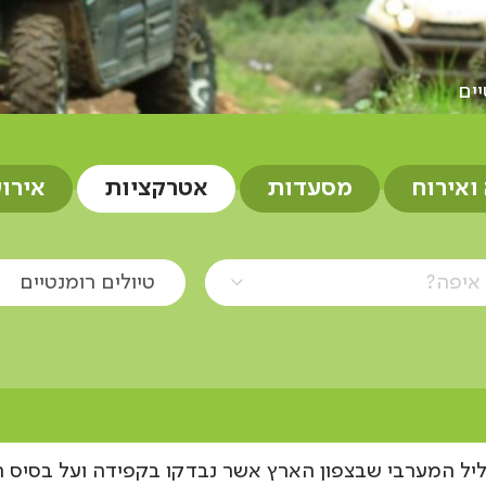
יים
 ואירוח
מסעדות
אטרקציות
אירו
איפה?
טיולים רומנטיים
ליל המערבי שבצפון הארץ אשר נבדקו בקפידה ועל בסיס ת