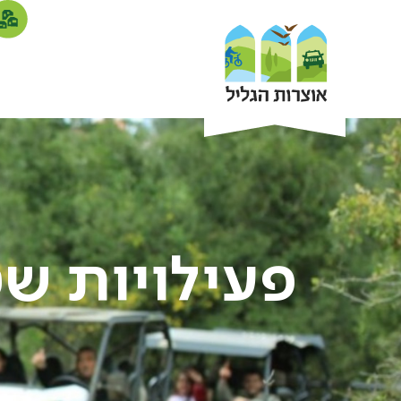
פעילויות שט