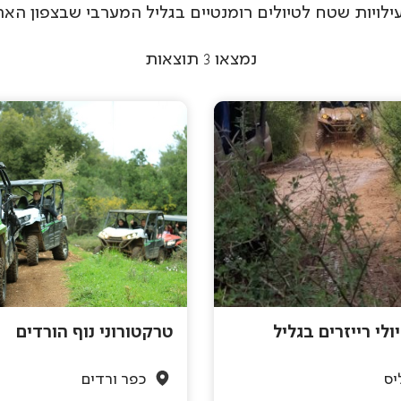
ילויות שטח לטיולים רומנטיים בגליל המערבי שבצפון האר
נמצאו
3
תוצאות
טרקטורוני נוף הורדים
יס
כפר ורדים