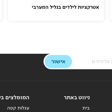
אטרקציות לילדים בגליל המערבי
ניווט באתר
המומלצים בי
בית
עגלות קפה