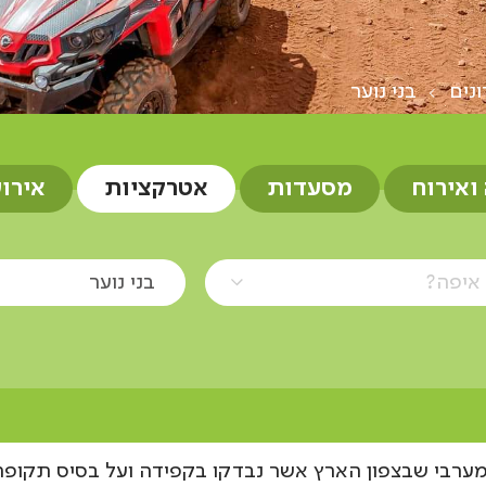
ונים
בני נוער
 ואירוח
מסעדות
אטרקציות
אירו
איפה?
בני נוער
המערבי שבצפון הארץ אשר נבדקו בקפידה ועל בסיס תקופתי