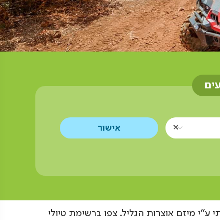
עים
 ע"י מיזם אוצרות הגליל. צפו ברשימת טיולי