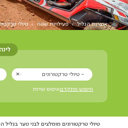
אוצרות הגליל
פעילויות שטח
טיולי טרקטור
לינה
- טיולי טרקטורונים
חיפוש מתקדם
איפוס שדות
טיולי טרקטורונים מומלצים לבני נוער בגליל 