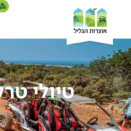
טיולי טרק