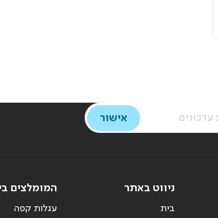
ניווט באתר
המומלצים בי
בית
עגלות קפה