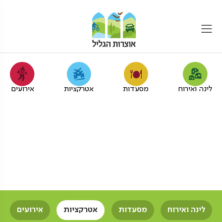
לינה ואירוח
מסעדות
אטרקציות
אירועים
טיולי באגי למבוגרים בגליל
המערבי
אוצרות הגליל
פעילויות שטח
טיולי באגי
מבוגרים
לינה ואירוח
מסעדות
אטרקציות
אירועים