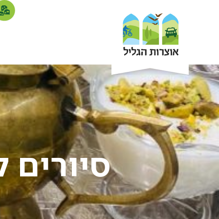
סיורים ק