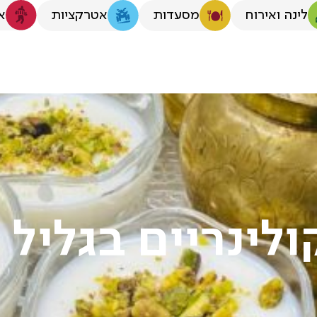
לינה ואירוח
א
מסעדות
אטרקציות
ולינריים בגליל