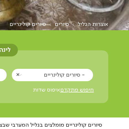
אוצרות הגליל
סיורים
סיורים קולינריים
לינה
- סיורים קולינריים
חיפוש מתקדם
איפוס שדות
סיורים קולינריים מומלצים בגליל המערבי שבצ