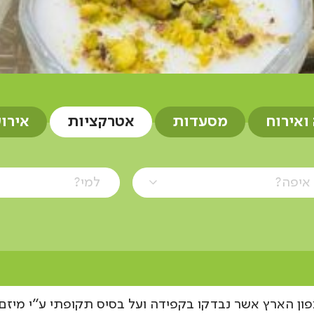
 ואירוח
מסעדות
אטרקציות
אירו
איפה?
למי?
פון הארץ אשר נבדקו בקפידה ועל בסיס תקופתי ע"י מיזם א