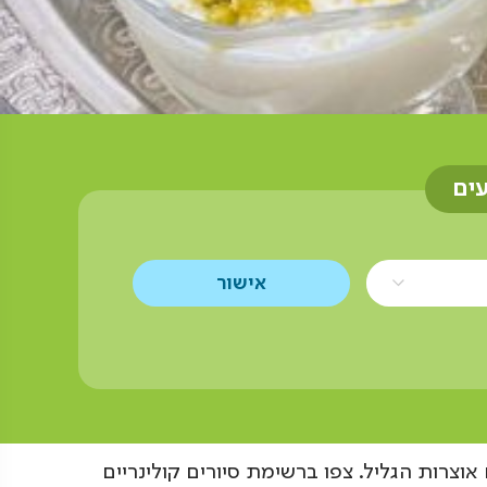
עים
וצרות הגליל. צפו ברשימת סיורים קולינריים