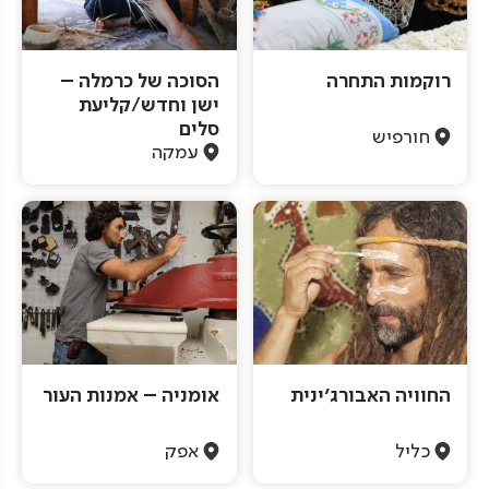
רוקמות התחרה
הסוכה של כרמלה –
ישן וחדש/קליעת
סלים
חורפיש
עמקה
החוויה האבורג'ינית
אומניה – אמנות העור
כליל
אפק