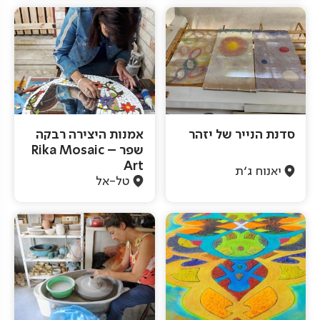
סדנת הנייר של יזהר
אמנות היצירה רבקה
שפר – Rika Mosaic
Art
יאנוח ג'ת
טל-אל