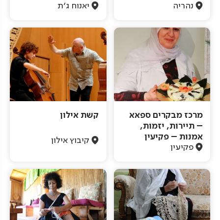
נהריה
יאנוח ג'ת
מרכז מבקרים ספאא
קשת אילון
– תיירות, יזמות,
אמנות – פקיעין
קיבוץ אילון
פקיעין