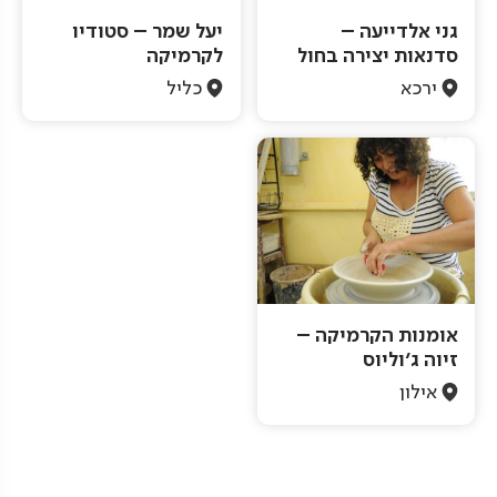
גני אלדייעה –
יעל שמר – סטודיו
סדנאות יצירה בחול
לקרמיקה
ירכא
כליל
אומנות הקרמיקה –
זיוה ג'וליוס
אילון
Pagination