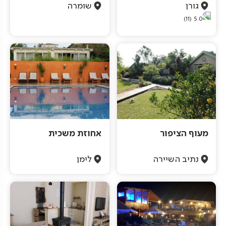
גורן
שומרה
(11)
5.0
מעוף הציפור
אחוזת משכית
נתיב השיירה
לימן