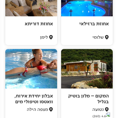
אחוזת ברזילאי
אחוזת דוריתא
שלומי
לימן
המקום – מלון בוטיק
אבלון יחידת אירוח,
בגליל
וואטסו וטיפולי מים
נטועה
מצפה הילה
(260)
4.6