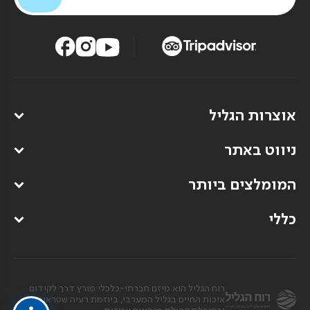
אוצרות הגליל
ניווט באתר
המומלצים ביותר
כללי
רוח הגליל הוא מיזם חברתי-כלכלי פורץ דרך לקידום
איכות החיים בגליל המערבי, ביוזמת רעיה שטראוס