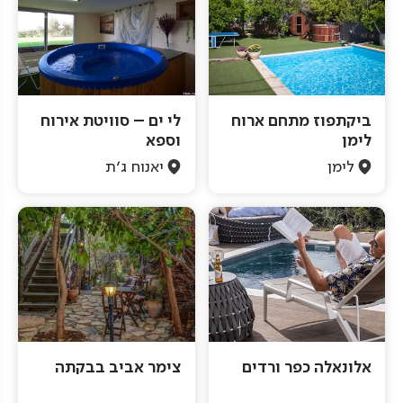
ביקתפוז מתחם ארוח
לי ים – סוויטת אירוח
לימן
וספא
לימן
יאנוח ג'ת
אלונאלה כפר ורדים
צימר אביב בבקתה