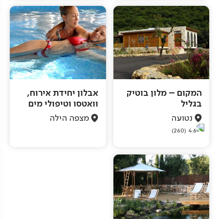
המקום – מלון בוטיק
אבלון יחידת אירוח,
בגליל
וואטסו וטיפולי מים
נטועה
מצפה הילה
(260)
4.6