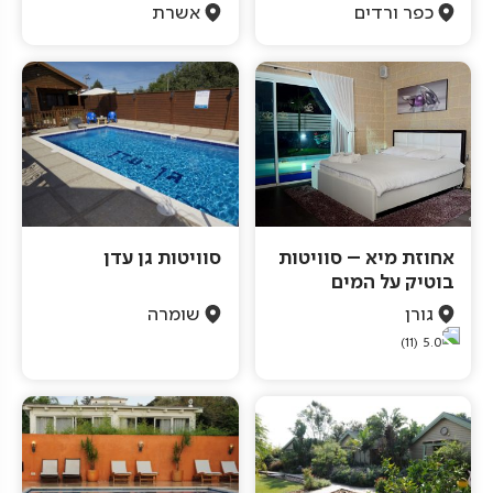
כפר ורדים
אשרת
אחוזת מיא – סוויטות
סוויטות גן עדן
בוטיק על המים
גורן
שומרה
(11)
5.0