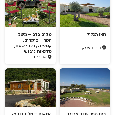
חאן הגליל
מקום בלב – משק
חפר – צימרים,
קמפינג, רכבי שטח,
בית העמק
סדנאות גיבוש
אבירים
בית ספר שדה אכזיב
המקום – מלון בוטיק