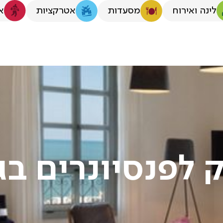
לינה ואירוח
א
מסעדות
אטרקציות
ק לפנסיונרים בג