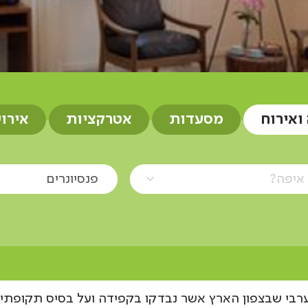
 ואירוח
מסעדות
אטרקציות
אירו
איפה?
פנסיונרים
ערבי שבצפון הארץ אשר נבדקו בקפידה ועל בסיס תקופתי ע