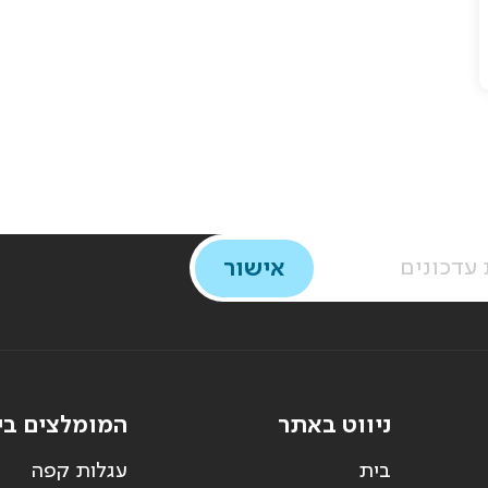
ניווט באתר
המומלצים בי
בית
עגלות קפה