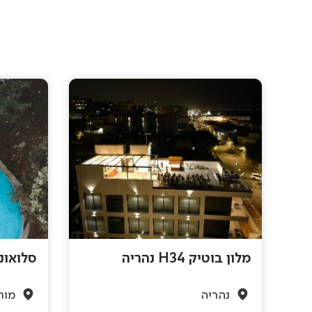
מלון בוטיק H34 נהריה
סלואונ
נהריה
מור