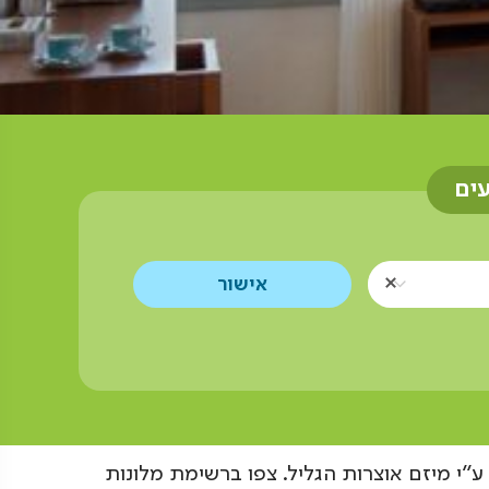
עים
"י מיזם אוצרות הגליל. צפו ברשימת מלונות