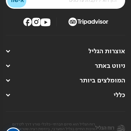
אוצרות הגליל
ניווט באתר
המומלצים ביותר
כללי
רוח הגליל הוא מיזם חברתי-כלכלי פורץ דרך לקידום
איכות החיים בגליל המערבי, ביוזמת רעיה שטראוס