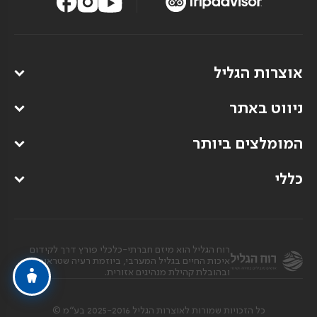
אוצרות הגליל
ניווט באתר
המומלצים ביותר
כללי
רוח הגליל הוא מיזם חברתי-כלכלי פורץ דרך לקידום
איכות החיים בגליל המערבי, ביוזמת רעיה שטראוס
ובהובלת קהילת מנהיגים אזורית.
כל הזכויות שמורות לאוצרות הגליל 2025-2016 בע”מ ©