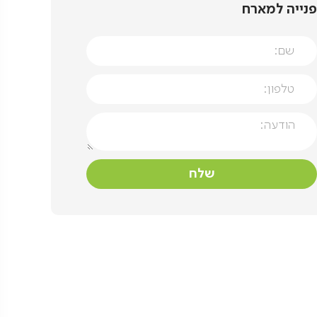
פנייה למארח