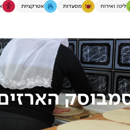
לינה ואירוח
א
מסעדות
אטרקציות
מבוסק הארזים