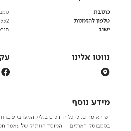
כתובת
סמבו
טלפון להזמנות
4552
ישוב
חורפ
נווטו אלינו
עקב
מידע נוסף
יש האומרים, כי כל הדרכים בגליל המערבי עוברות
בסמבוסק הארזים – המוסד הוותיק של עאמר חסן,