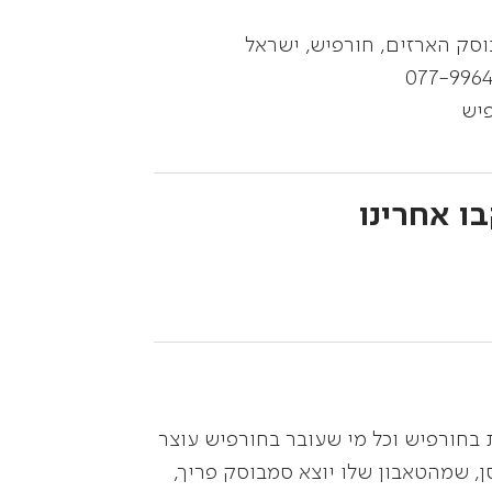
סק הארזים, חורפיש, ישראל
077-996
יש
ו אחרינו
 בחורפיש וכל מי שעובר בחורפיש עוצר
 שמהטאבון שלו יוצא סמבוסק פריך,