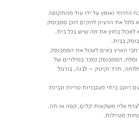
 הדרוזי ואומץ על ידו עוד מהתקופה
ת בלבנון הוא גלגל את הרעיון להקים דוכן סמבוסק
א לאכול בחוץ את מה שיש בכל בית.
בוסק בבית.
 רחבי הארץ באים לאכול את הסמבוסק
 ומלח. הסמבוסק נמכר במילויים של
לוחה, תרד וקיטק – לבנה, בורגול
 רוטב ביתי מעגבניות טריות וגבינת
צרף אליו משקאות קלים, קפה או תה.
חות מטיילות.