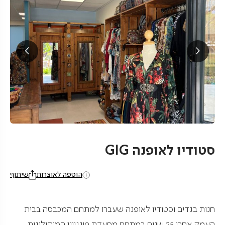
סטודיו לאופנה GIG
הוספה לאוצרות
שיתוף
חנות בגדים וסטודיו לאופנה שעברו למתחם המכבסה בבית
העמק אחרי 25 שנים במתחם מסעדת פינגווין המיתולוגית