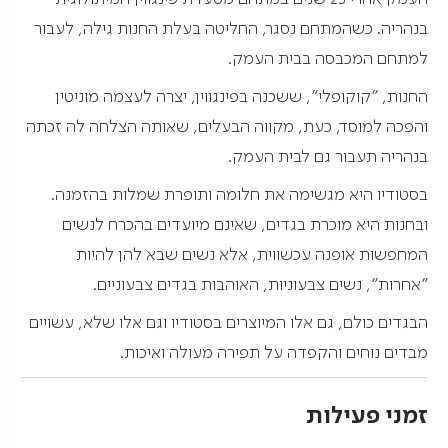
בנהריה. כשהמתחם נסגר, החליטה בעלת החנות גילה, לעבור
למתחם המכבסה בבית העמק.
החנות, "קוקופלי", ששכנה בפינגווין, יצרה לעצמה מוניטין
והפכה למוסד, כעת, מקווה הבעלים, שאותה הצלחה לה זכתה
בנהריה תעבור גם לבית העמק.
בסטודיו היא מגשימה את חלומה ותופרת שמלות בהזמנה.
ובחנות היא מוכרת בגדים, שאינם מיועדים בהכרח לנשים
המחפשות אופנה עכשווית, אלא נשים שבא להן להיות
"אחרות", נשים צבעוניות, האוהבות בגדים צבעוניים.
הבגדים כולם, גם אלו המיוצרים בסטודיו וגם אלו שלא, עשויים
מבדים נוחים והקפדה על תפירה מעולה ואיכות.
זמני פעילות