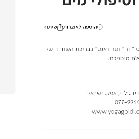
וטיפולי מים
הוספה לאוצרות
שיתוף
סו" וה"ווטר דאנס" בבריכת השחייה של
פלת מוסמכת.
יו גולדי, אפק, ישראל
077-996
www.yogagoldi.