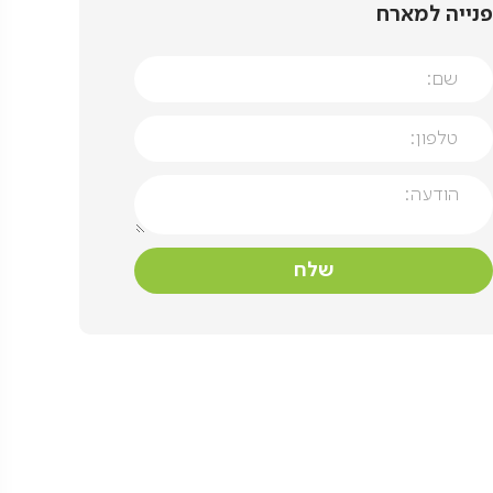
פנייה למארח