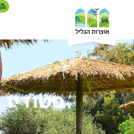
סטודיו ג