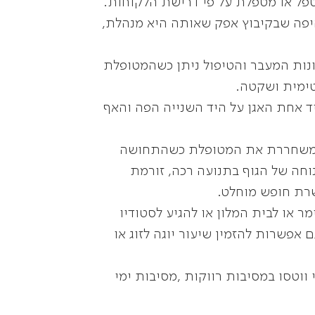
טפל או מטפלת על פי דרישת הלקוחות.
יפה שבקיבוץ אפק שאותה היא מנהלת,
נות המעבר והטיפול ניתן כשהמטופלת
טימית ושקטה.
 אחת האגן על היד השנייה הפה והאף
 ומשחררת את המטופלת כשהתחושה
וחה של הגוף בתנועה רכה, זורמת
רת חופש מוחלט.
 או לבית המלון או להגיע לסטודיו
 אפשרות להזמין שיעור יוגה לזוג או
 ווטסו במסיבות רווקות ,מסיבות ימי