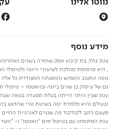
נווטו אלינו
עקב
מידע נוסף
ענת גולד, בת קיבוץ אפק שחזרה בשנים האחרונות
, היא פרסומת מהלכת לשיעורי היוגה ולטיפולי ה
גופה החטוב והגמיש והופעתה המצודדת כל אלה ה
גם של עיסוק בן שנים ביוגה ובוואטסו – טיפולי מ
ענת שבין היתר הייתה בעלת מסעדה בגואה שבהוד
ובעולם והיא מלמדת יוגה בשיטת טרי שהדגש בה
מעצם הזנב לקודקוד מה שגורם לאנרגיית החיים ל
ענת המתמחה גם בטיפול מים "וואטסו" ו- "ווטר 