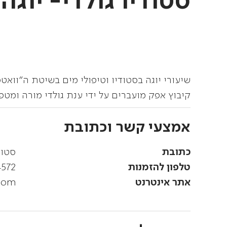
סטודיו גולדי- יוגה 
שיעורי יוגה בסטודיו וטיפולי מים בשיטת ה"וואט
קיבוץ אפק מועברים על ידי ענת גולדי מורה ומט
אמצעי קשר וכתובת
כתובת
סטוד
טלפון להזמנות
4572
אתר אינטרנט
com