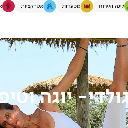
לינה ואירוח
א
מסעדות
אטרקציות
ולדי- יוגה וטיפ