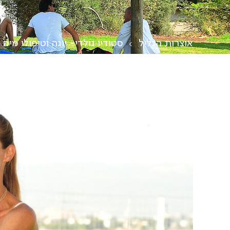
אוצרות הגליל
סטודיו גולדי- יוגה וטיפולי מים