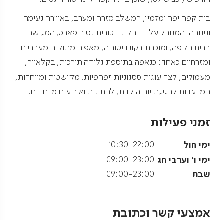
בית קפה יפה ומזמין, המשלב מזרח ומערב, באווירה נעימה
ונינוחה והמנוהל על ידי הקונדיטורית נסים פארס, המגישה
בבית הקפה, ומוכרת בקונדיטוריה, מאפים מתוקים מערביים
ומזרחיים כאחד: כנאפה בתוספת גלידה תורכית, בקלאווה,
מעמולים, לצד עוגות ססגוניות ויפהפיות, מקושטות ומיוחדות,
המיועדות לחגיגת יום הולדת, לחתונות ואירועים מיוחדים.
זמני פעילות
ימי חול
10:30-22:00
ימי ו' וערבי חג
09:00-23:00
שבת
09:00-23:00
אמצעי קשר וכתובת