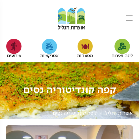
לינה ואירוח
מסעדות
אטרקציות
אירועים
קפה קונדיטוריה נסים
אוצרות הגליל
קפה קונדיטוריה נסים