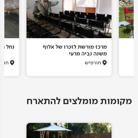
מרכז מורשת לזכרו של אלוף
נחל חב
,
משנה נביה מרעי
חורפיש
חורפ
מקומות מומלצים להתארח