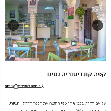
קפה קונדיטוריה נסים
הוספה לאוצרות
שיתוף
על אם הדרך, בכביש הראשי החוצה את הכפר הדרוזי, הציורי,
חורפיש ( כביש 89), שוכן בית הקפה קונדיטוריה נסים.