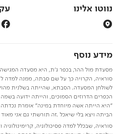
נווטו אלינו
עקב
מידע נוסף
מסעדת מול ההר, בכפר ג'ת, היא מסעדה המגישה א
סוראיה, הקרויה כך על שם סבתה, ממנה למדה לה
לשולחן המסעדה. הסבתא, שהייתה בשלנית מהוללת
הכפרים הדרוזים הסמוכים, והייתה ידועה בשמה 
"היא הייתה אשה מיוחדת במינה" אומרת נכדתה, 
הביתה ויצא בלי שיאכל .זה תורשתי גם אני מאוד
סוראיה, שבכלל למדה פסיכולוגיה, קרימינולוגיה