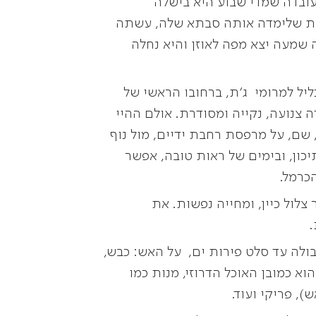
ובדה שמדי שבוע היא בישלה
ת שלימדה אותה סבתא שלה, עשתה
שמעה יצא מפה לאוזן והיא נחלה
ל למרומי ג'ת, ברחובו הראשי של
נועה, נקייה ומסודרת. אולם ההיי
שם, על מרפסת רחבת ידיים, מול נוף
כון, ובימים של ראות טובה, אפשר
כרמל.
צלול כיין, ומחייה נפשות. את
ולה עד סלט פירות ים, על האש: כבש,
וא כמובן האוכל הדרוזי, מנות כמו
, פריקי ועוד.