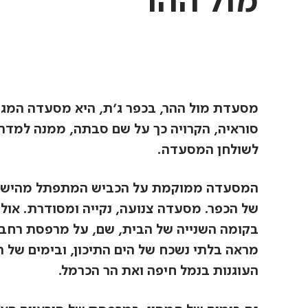
מול ההר
מסעדת מול ההר, בכפר ג'ת, היא מסעדה המגיש
סוראיה, הקרויה כך על שם סבתה, ממנה למדה 
לשולחן המסעדה.
המסעדה ממוקמת על הכביש המתפתל מהישוב כ
של הכפר. מסעדה צנועה, נקייה ומסודרת. אול
בקומה השנייה של הבית, שם, על מרפסת רחבת 
מראה בלתי נשכח של הים התיכון, ובימים של ר
העוגנות בנמל חיפה ואת הר הכרמל.