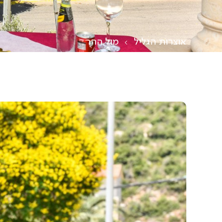
אוצרות הגליל
מול ההר