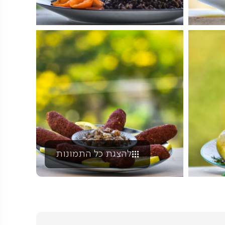
להצגת כל התמונות